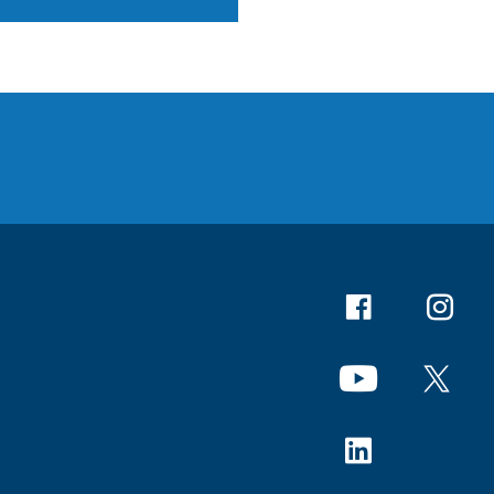
Facebook
Instagr
YouTube
X
Linkedin