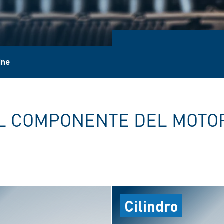
ine
L COMPONENTE DEL MOTOR
Cilindro