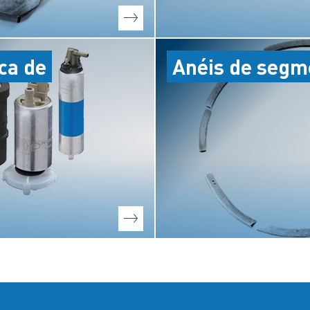
ca de
Anéis de segm