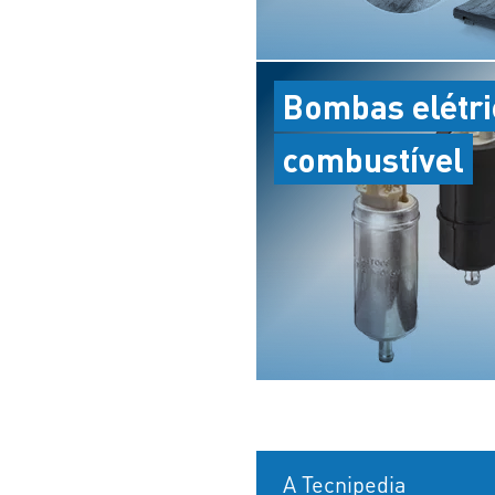
Bombas elétri
combustível
A Tecnipedia