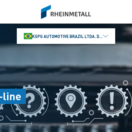
siteLogo
KSPG AUTOMOTIVE BRAZIL LTDA. DIVISÃO MS MOTO
-line