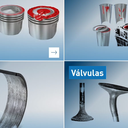
Válvulas