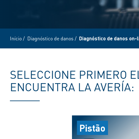
Início
/
Diagnóstico de danos
/
Diagnóstico de danos on-l
SELECCIONE PRIMERO E
ENCUENTRA LA AVERÍA:
Pistão