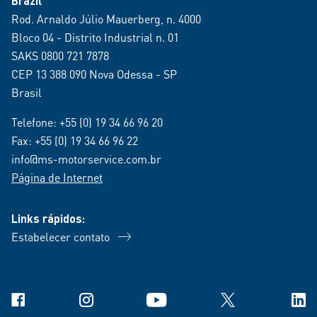
Brazil
Rod. Arnaldo Júlio Mauerberg, n. 4000
Bloco 04 - Distrito Industrial n. 01
SAKS 0800 721 7878
CEP 13 388 090 Nova Odessa - SP
Brasil
Telefone:
+55 (0) 19 34 66 96 20
Fax: +55 (0) 19 34 66 96 22
info@ms-motorservice.com.br
Página de Internet
Links rápidos:
Estabelecer contato
Facebook
Instagram
YouTube
X
Link