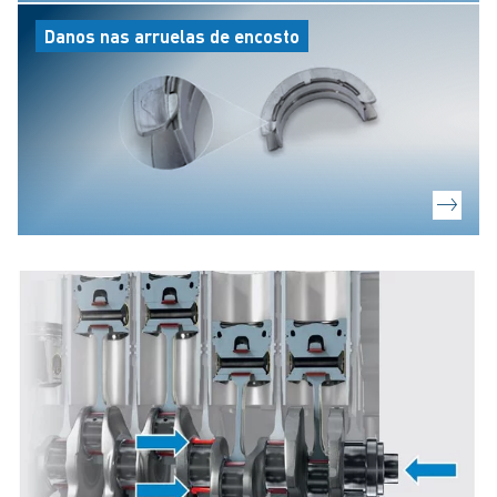
Danos nas arruelas de encosto