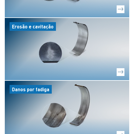
Erosão e cavitação
Danos por fadiga