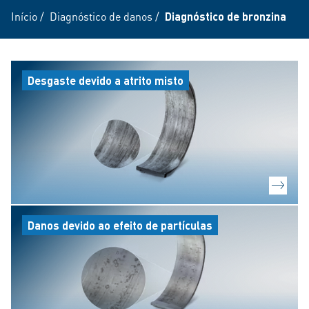
Início
/
Diagnóstico de danos
/
Diagnóstico de bronzina
Desgaste devido a atrito misto
Danos devido ao efeito de partículas