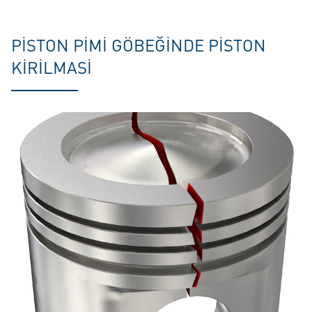
PISTON PIMI GÖBEĞINDE PISTON
KIRILMASI