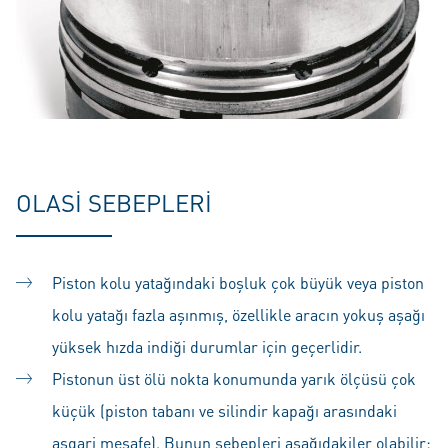
OLASI SEBEPLERI
Piston kolu yatağındaki boşluk çok büyük veya piston
kolu yatağı fazla aşınmış, özellikle aracın yokuş aşağı
yüksek hızda indiği durumlar için geçerlidir.
Pistonun üst ölü nokta konumunda yarık ölçüsü çok
küçük (piston tabanı ve silindir kapağı arasındaki
asgari mesafe). Bunun sebepleri aşağıdakiler olabilir: