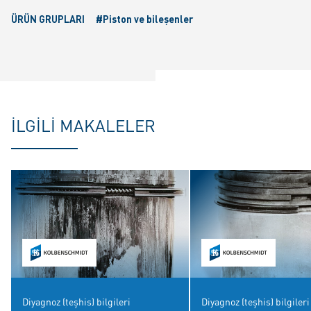
ÜRÜN GRUPLARI
#Piston ve bileşenler
İLGILI MAKALELER
Diyagnoz (teşhis) bilgileri
Diyagnoz (teşhis) bilgileri