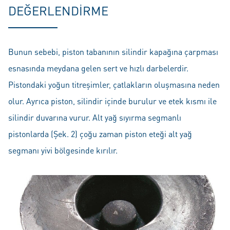
DEĞERLENDIRME
Bunun sebebi, piston tabanının silindir kapağına çarpması
esnasında meydana gelen sert ve hızlı darbelerdir.
Pistondaki yoğun titreşimler, çatlakların oluşmasına neden
olur. Ayrıca piston, silindir içinde burulur ve etek kısmı ile
silindir duvarına vurur. Alt yağ sıyırma segmanlı
pistonlarda (Şek. 2) çoğu zaman piston eteği alt yağ
segmanı yivi bölgesinde kırılır.