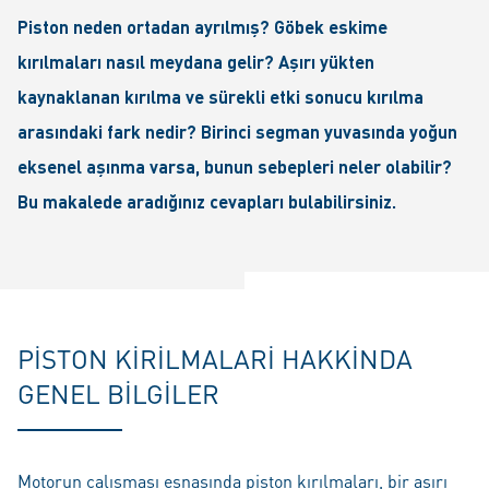
Piston neden ortadan ayrılmış? Göbek eskime
kırılmaları nasıl meydana gelir? Aşırı yükten
kaynaklanan kırılma ve sürekli etki sonucu kırılma
arasındaki fark nedir? Birinci segman yuvasında yoğun
eksenel aşınma varsa, bunun sebepleri neler olabilir?
Bu makalede aradığınız cevapları bulabilirsiniz.
PISTON KIRILMALARI HAKKINDA
GENEL BILGILER
Motorun çalışması esnasında piston kırılmaları, bir aşırı