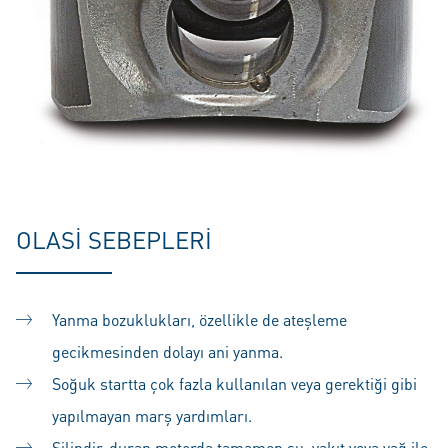
OLASI SEBEPLERI
Yanma bozuklukları, özellikle de ateşleme
gecikmesinden dolayı ani yanma.
Soğuk startta çok fazla kullanılan veya gerektiği gibi
yapılmayan marş yardımları.
Silindir, duran motorda tamamen su, yakıt veya yağ ile