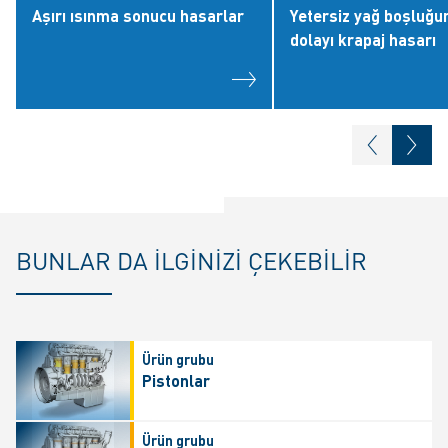
Aşırı ısınma sonucu hasarlar
Yetersiz yağ boşluğu
dolayı krapaj hasarı
BUNLAR DA ILGINIZI ÇEKEBILIR
Ürün grubu
Pistonlar
Ürün grubu