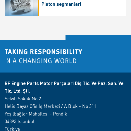
Piston segmanlari
BF Engine Parts Motor Parçalari Diş Tic. Ve Paz. San. Ve
Tic. Ltd. Şti.
Selvili Sokak No 2
Helis Beyaz Ofis İş Merkezi / A Blok - No 311
Yeşilbağlar Mahallesi - Pendik
34893 Istanbul
Türkiye