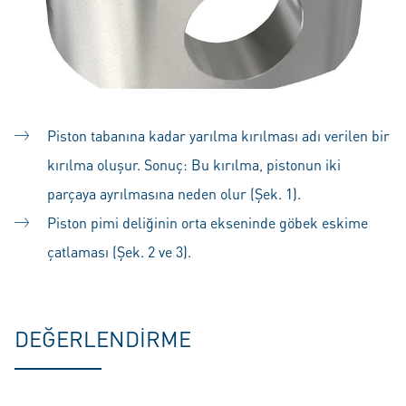
Piston tabanına kadar yarılma kırılması adı verilen bir
kırılma oluşur. Sonuç: Bu kırılma, pistonun iki
parçaya ayrılmasına neden olur (Şek. 1).
Piston pimi deliğinin orta ekseninde göbek eskime
çatlaması (Şek. 2 ve 3).
DEĞERLENDIRME