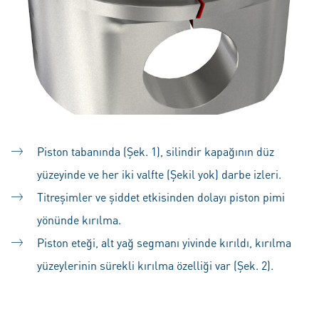
Piston tabanında (Şek. 1), silindir kapağının düz
yüzeyinde ve her iki valfte (Şekil yok) darbe izleri.
Titreşimler ve şiddet etkisinden dolayı piston pimi
yönünde kırılma.
Piston eteği, alt yağ segmanı yivinde kırıldı, kırılma
yüzeylerinin sürekli kırılma özelliği var (Şek. 2).