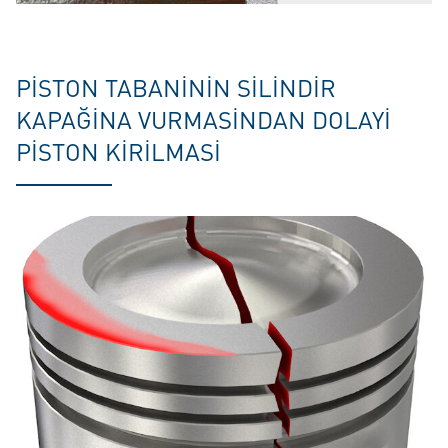
PISTON TABANININ SILINDIR
KAPAĞINA VURMASINDAN DOLAYI
PISTON KIRILMASI