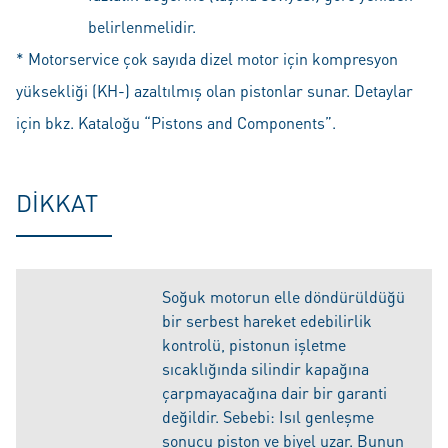
belirlenmelidir.
* Motorservice çok sayıda dizel motor için kompresyon
yüksekliği (KH-) azaltılmış olan pistonlar sunar. Detaylar
için bkz. Kataloğu “Pistons and Components”.
DIKKAT
Soğuk motorun elle döndürüldüğü
bir serbest hareket edebilirlik
kontrolü, pistonun işletme
sıcaklığında silindir kapağına
çarpmayacağına dair bir garanti
değildir. Sebebi: Isıl genleşme
sonucu piston ve biyel uzar. Bunun