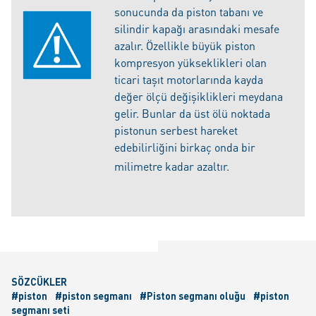
sonucunda da piston tabanı ve
silindir kapağı arasındaki mesafe
azalır. Özellikle büyük piston
kompresyon yükseklikleri olan
ticari taşıt motorlarında kayda
değer ölçü değişiklikleri meydana
gelir. Bunlar da üst ölü noktada
pistonun serbest hareket
edebilirliğini birkaç onda bir
milimetre kadar azaltır.
SÖZCÜKLER
#piston
#piston segmanı
#Piston segmanı oluğu
#piston
segmanı seti