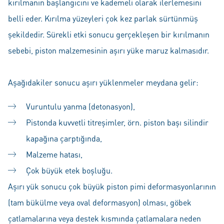
kırılmanın başlangıcını ve kademeli olarak ilerlemesini
belli eder. Kırılma yüzeyleri çok kez parlak sürtünmüş
şekildedir. Sürekli etki sonucu gerçekleşen bir kırılmanın
sebebi, piston malzemesinin aşırı yüke maruz kalmasıdır.
Aşağıdakiler sonucu aşırı yüklenmeler meydana gelir:
Vuruntulu yanma (detonasyon),
Pistonda kuvvetli titreşimler, örn. piston başı silindir
kapağına çarptığında,
Malzeme hatası,
Çok büyük etek boşluğu.
Aşırı yük sonucu çok büyük piston pimi deformasyonlarının
(tam bükülme veya oval deformasyon) olması, göbek
çatlamalarına veya destek kısmında çatlamalara neden