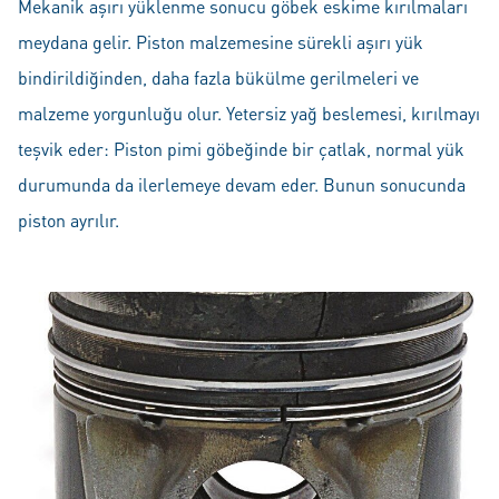
Mekanik aşırı yüklenme sonucu göbek eskime kırılmaları
meydana gelir. Piston malzemesine sürekli aşırı yük
bindirildiğinden, daha fazla bükülme gerilmeleri ve
malzeme yorgunluğu olur. Yetersiz yağ beslemesi, kırılmayı
teşvik eder: Piston pimi göbeğinde bir çatlak, normal yük
durumunda da ilerlemeye devam eder. Bunun sonucunda
piston ayrılır.