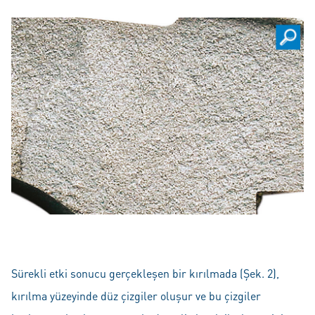
Sürekli etki sonucu gerçekleşen bir kırılmada (Şek. 2),
kırılma yüzeyinde düz çizgiler oluşur ve bu çizgiler