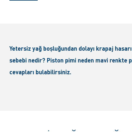
Yetersiz yağ boşluğundan dolayı krapaj hasarı 
sebebi nedir? Piston pimi neden mavi renkte pa
cevapları bulabilirsiniz.