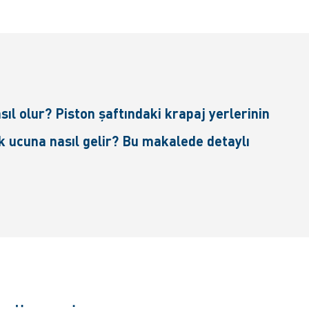
ıl olur? Piston şaftındaki krapaj yerlerinin
ek ucuna nasıl gelir? Bu makalede detaylı