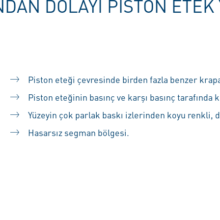
DAN DOLAYI PISTON ETEK
Piston eteği çevresinde birden fazla benzer krapa
Piston eteğinin basınç ve karşı basınç tarafında kr
Yüzeyin çok parlak baskı izlerinden koyu renkli, 
Hasarsız segman bölgesi.