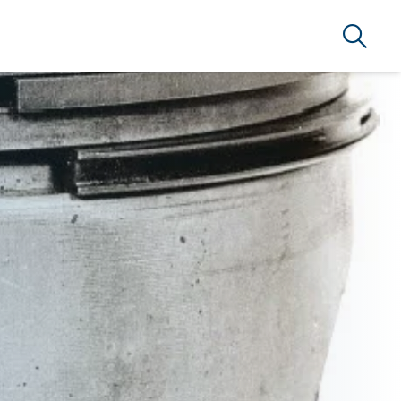
Arama
ARLAMA A.Ş