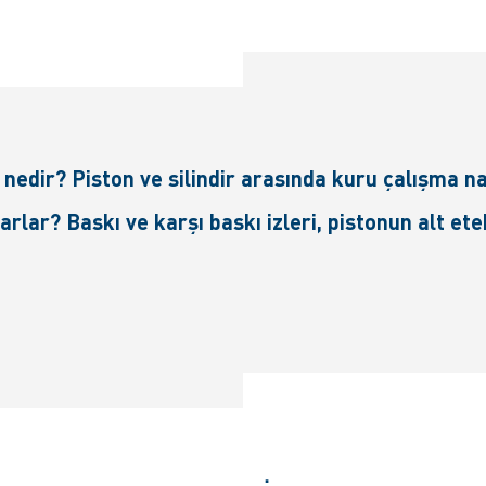
nedir? Piston ve silindir arasında kuru çalışma nas
rlar? Baskı ve karşı baskı izleri, pistonun alt et