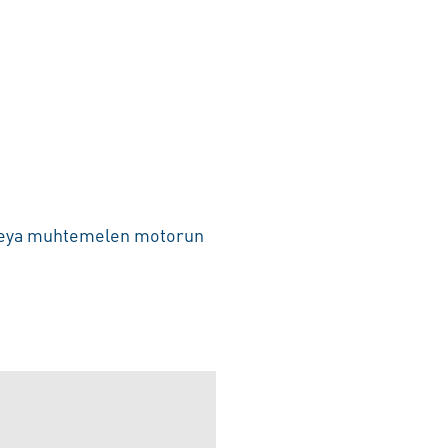
dı veya muhtemelen motorun