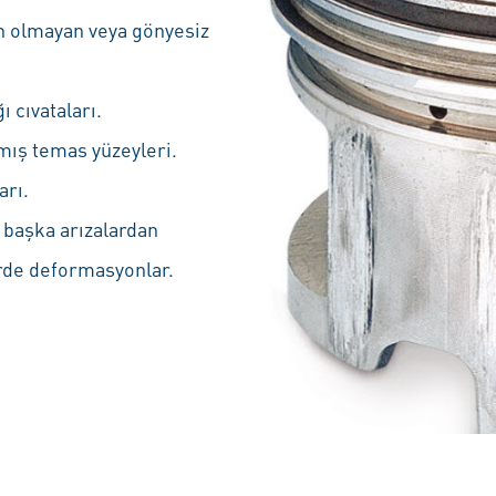
ün olmayan veya gönyesiz
ı cıvataları.
nmış temas yüzeyleri.
arı.
 başka arızalardan
rde deformasyonlar.