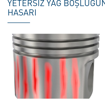
YETERSIZ YAĞ BOŞLUĞUN
HASARI