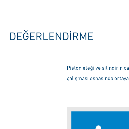
DEĞERLENDIRME
Piston eteği ve silindirin
çalışması esnasında ortaya