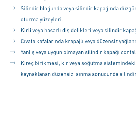
Silindir bloğunda veya silindir kapağında düzg
oturma yüzeyleri.
Kirli veya hasarlı diş delikleri veya silindir kapağ
Cıvata kafalarında krapajlı veya düzensiz yağla
Yanlış veya uygun olmayan silindir kapağı contal
Kireç birikmesi, kir veya soğutma sistemindeki
kaynaklanan düzensiz ısınma sonucunda silindi