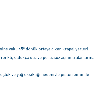
nine yakl. 45° dönük ortaya çıkan krapaj yerleri.
u renkli, oldukça düz ve pürüzsüz aşınma alanlarına
 Boşluk ve yağ eksikliği nedeniyle piston piminde