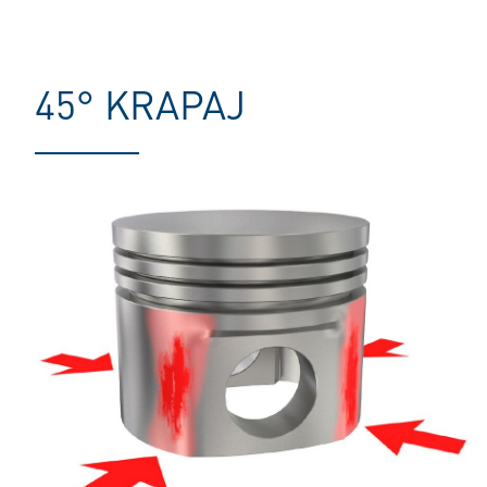
45° KRAPAJ