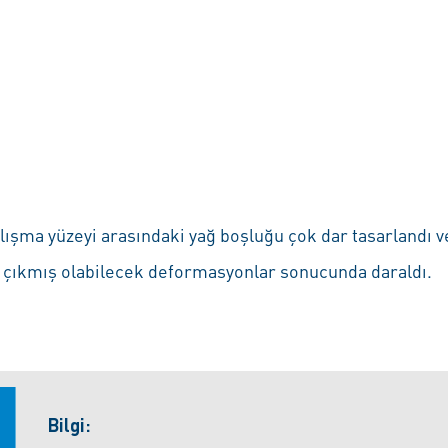
 çalışma yüzeyi arasındaki yağ boşluğu çok dar tasarlan
 çıkmış olabilecek deformasyonlar sonucunda daraldı.
Bilgi: