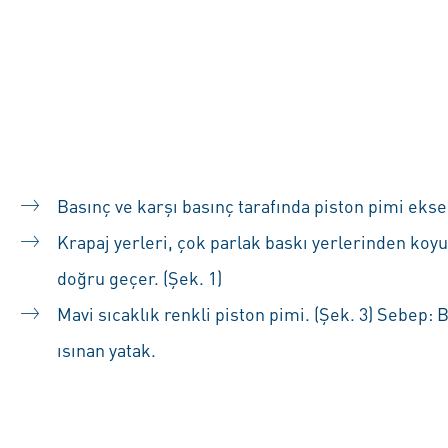
Basınç ve karşı basınç tarafında piston pimi ekse
Krapaj yerleri, çok parlak baskı yerlerinden koy
doğru geçer. (Şek. 1)
Mavi sıcaklık renkli piston pimi. (Şek. 3) Sebep:
ısınan yatak.