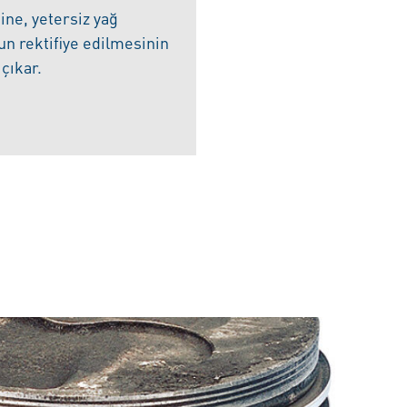
ine, yetersiz yağ
n rektifiye edilmesinin
çıkar.