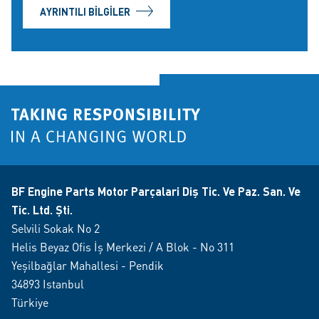
AYRINTILI BILGILER
BF Engine Parts Motor Parçalari Diş Tic. Ve Paz. San. Ve
Tic. Ltd. Şti.
Selvili Sokak No 2
Helis Beyaz Ofis İş Merkezi / A Blok - No 311
Yeşilbağlar Mahallesi - Pendik
34893 Istanbul
Türkiye