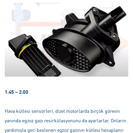
1:45 – 2:00
Hava kütlesi sensörleri, dizel motorlarda birçok görevin
yanında egzoz gazı resirkülasyonunu da ayarlarlar. Onların
yardımıyla geri beslenen egzoz gazının kütlesi hesaplanır.