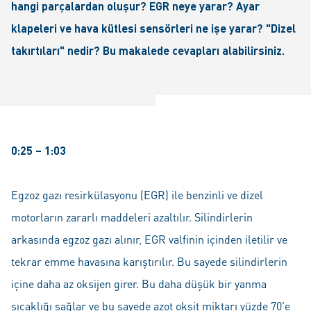
hangi parçalardan oluşur? EGR neye yarar? Ayar
klapeleri ve hava kütlesi sensörleri ne işe yarar? "Dizel
takırtıları" nedir? Bu makalede cevapları alabilirsiniz.
0:25 – 1:03
Egzoz gazı resirkülasyonu (EGR) ile benzinli ve dizel
motorların zararlı maddeleri azaltılır. Silindirlerin
arkasında egzoz gazı alınır, EGR valfinin içinden iletilir ve
tekrar emme havasına karıştırılır. Bu sayede silindirlerin
içine daha az oksijen girer. Bu daha düşük bir yanma
sıcaklığı sağlar ve bu sayede azot oksit miktarı yüzde 70'e