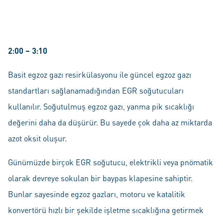
2:00 – 3:10
Basit egzoz gazı resirkülasyonu ile güncel egzoz gazı
standartları sağlanamadığından EGR soğutucuları
kullanılır. Soğutulmuş egzoz gazı, yanma pik sıcaklığı
değerini daha da düşürür. Bu sayede çok daha az miktarda
azot oksit oluşur.
Günümüzde birçok EGR soğutucu, elektrikli veya pnömatik
olarak devreye sokulan bir baypas klapesine sahiptir.
Bunlar sayesinde egzoz gazları, motoru ve katalitik
konvertörü hızlı bir şekilde işletme sıcaklığına getirmek