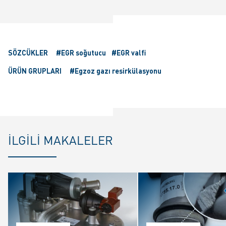
SÖZCÜKLER
#EGR soğutucu
#EGR valfi
ÜRÜN GRUPLARI
#Egzoz gazı resirkülasyonu
İLGILI MAKALELER