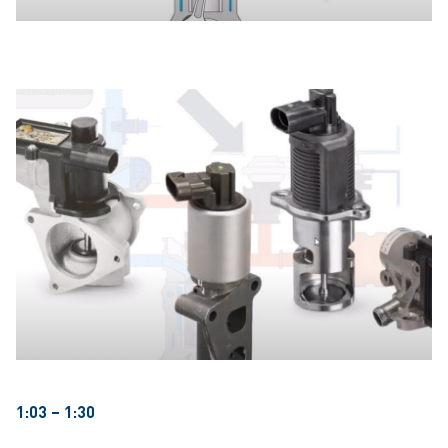
1:03 – 1:30