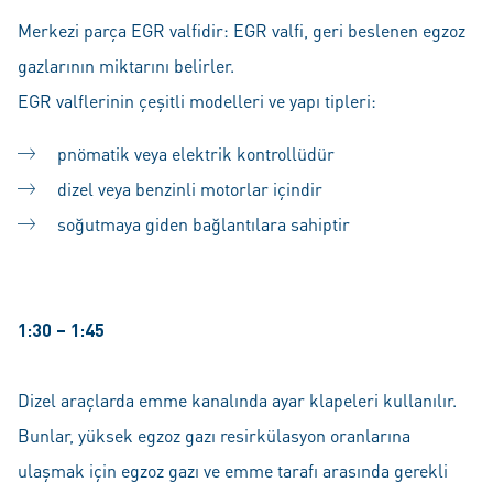
Merkezi parça EGR valfidir: EGR valfi, geri beslenen egzoz
gazlarının miktarını belirler.
EGR valflerinin çeşitli modelleri ve yapı tipleri:
pnömatik veya elektrik kontrollüdür
dizel veya benzinli motorlar içindir
soğutmaya giden bağlantılara sahiptir
1:30 – 1:45
Dizel araçlarda emme kanalında ayar klapeleri kullanılır.
Bunlar, yüksek egzoz gazı resirkülasyon oranlarına
ulaşmak için egzoz gazı ve emme tarafı arasında gerekli