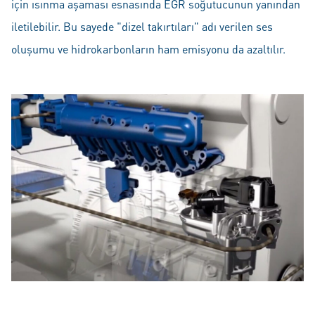
için ısınma aşaması esnasında EGR soğutucunun yanından
iletilebilir. Bu sayede "dizel takırtıları" adı verilen ses
oluşumu ve hidrokarbonların ham emisyonu da azaltılır.