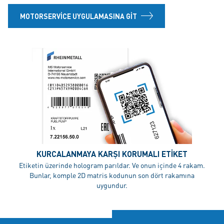
MOTORSERVICE UYGULAMASINA GIT
KURCALANMAYA KARŞI KORUMALI ETIKET
Etiketin üzerinde hologram parıldar. Ve onun içinde 4 rakam.
Bunlar, komple 2D matris kodunun son dört rakamına
uygundur.