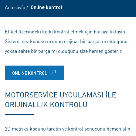
Ana sayfa
/
Online kontrol
Etiket üzerindeki kodu kontrol etmek için buraya tıklayın.
Sistem, söz konusu ürünün orijinal bir parça mı olduğunu,
yoksa sahte bir parça mı olduğunu size hemen gösterir.
ONLINE KONTROL
MOTORSERVICE UYGULAMASI ILE
ORIJINALLIK KONTROLÜ
2D matriks kodunu taratın ve kontrol sonucunu hemen alın