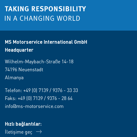
MS Motorservice International GmbH
Headquarter
Wilhelm-Maybach-Straße 14-18
74196 Neuenstadt
Almanya
Telefon:
+49 (0) 7139 / 9376 - 33 33
Faks: +49 (0) 7139 / 9376 - 28 64
info@ms-motorservice.com
Hızlı bağlantılar:
İletişime geç