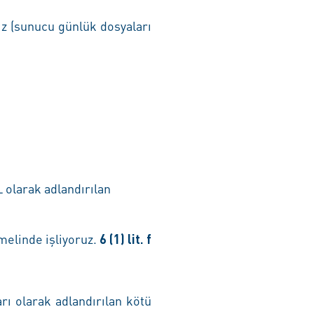
ız (sunucu günlük dosyaları
L olarak adlandırılan
melinde işliyoruz.
6 (1) lit. f
rı olarak adlandırılan kötü