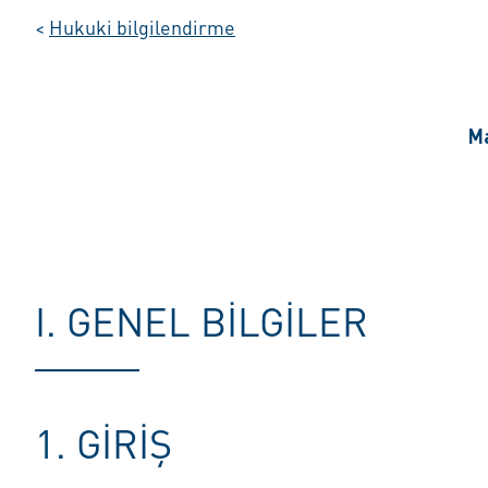
<
Hukuki bilgilendirme
Ma
I. GENEL BILGILER
1. GIRIŞ