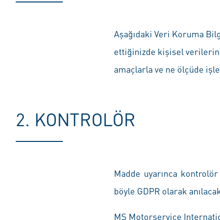
Aşağıdaki Veri Koruma Bilgil
ettiğinizde kişisel verileri
amaçlarla ve ne ölçüde işle
2. KONTROLÖR
Madde uyarınca kontrolör 
böyle GDPR olarak anılacaktı
MS Motorservice Internat