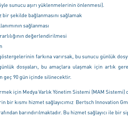
eniyle sunucu aşırı yüklenmelerinin önlenmesi).
z bir şekilde bağlanmasını sağlamak
ullanımının sağlanması
rarlılığının değerlendirilmesi
in
 göstergelerinin farkına varırsak, bu sunucu günlük dosy
 günlük dosyaları, bu amaçlara ulaşmak için artık gere
 geç 90 gün içinde silinecektir.
termek için Medya Varlık Yönetim Sistemi (MAM Sistemi) o
erin bir kısmı hizmet sağlayıcımız Bertsch Innovation G
rafından barındırılmaktadır. Bu hizmet sağlayıcı ile bir 