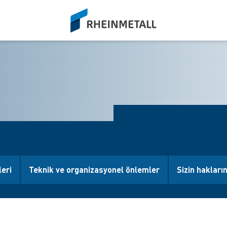
siteLogo
leri
Teknik ve organizasyonel önlemler
Sizin hakların