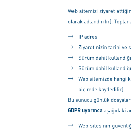
Web sitemizi ziyaret ettiği
olarak adlandırılır). Toplana
IP adresi
Ziyaretinizin tarihi ve 
Sürüm dahil kullandığı
Sürüm dahil kullandığı
Web sitemizde hangi kay
biçimde kaydedilir)
Bu sunucu günlük dosyalar
GDPR uyarınca
aşağıdaki a
Web sitesinin güvenliğ