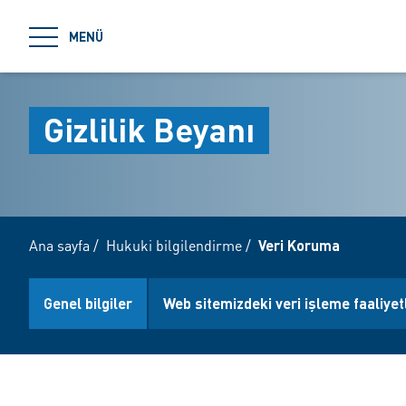
jumpToMain
MENÜ
Gizlilik Beyanı
Ana sayfa
/
Hukuki bilgilendirme
/
Veri Koruma
Genel bilgiler
Web sitemizdeki veri işleme faaliyet