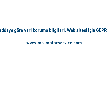
ddeye göre veri koruma bilgileri.
Web sitesi için GDPR
www.ms-motorservice.com