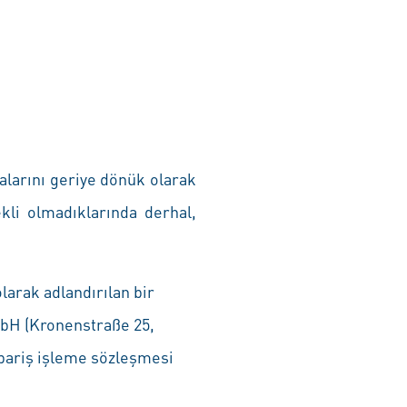
alarını geriye dönük olarak
kli olmadıklarında derhal,
larak adlandırılan bir
mbH (Kronenstraße 25,
sipariş işleme sözleşmesi