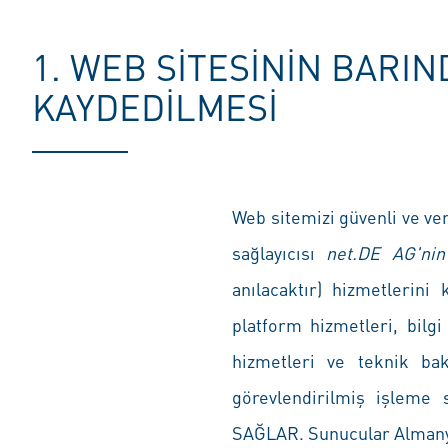
1. WEB SITESININ BARIN
KAYDEDILMESI
Web sitemizi güvenli ve ve
sağlayıcısı
net.DE AG'ni
anılacaktır) hizmetlerini
platform hizmetleri, bilgi
hizmetleri ve teknik ba
görevlendirilmiş işlem
SAĞLAR. Sunucular Almany