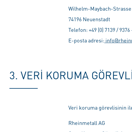
Wilhelm-Maybach-Strasse
74196 Neuenstadt
Telefon: +49 (0) 7139 / 9376 
E-posta adresi:
info@rhein
3. VERI KORUMA GÖREVLI
Veri koruma görevlisinin ile
Rheinmetall AG