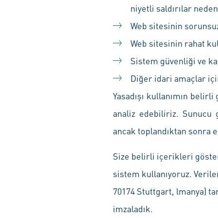
niyetli saldırılar ned
Web sitesinin sorunsu
Web sitesinin rahat k
Sistem güvenliği ve ka
Diğer idari amaçlar iç
Yasadışı kullanımın belirli
analiz edebiliriz. Sunucu
ancak toplandıktan sonra en
Size belirli içerikleri gös
sistem kullanıyoruz. Veril
70174 Stuttgart, lmanya) ta
imzaladık.