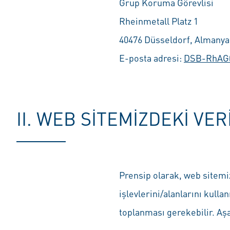
Grup Koruma Görevlisi
Rheinmetall Platz 1
40476 Düsseldorf, Almanya
E-posta adresi:
DSB-RhAG@
II. WEB SITEMIZDEKI VE
Prensip olarak, web sitemiz
işlevlerini/alanlarını kull
toplanması gerekebilir. Aşağ