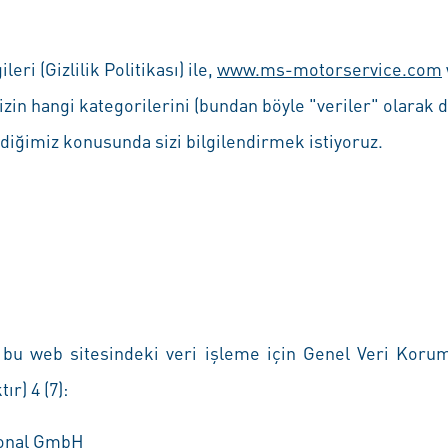
eri (Gizlilik Politikası) ile,
www.ms-motorservice.com
nizin hangi kategorilerini (bundan böyle "veriler" olarak d
diğimiz konusunda sizi bilgilendirmek istiyoruz.
bu web sitesindeki veri işleme için Genel Veri Koru
r) 4 (7):
ional GmbH