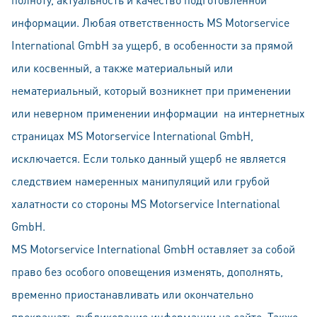
информации. Любая ответственность MS Motorservice
International GmbH за ущерб, в особенности за прямой
или косвенный, а также материальный или
нематериальный, который возникнет при применении
или неверном применении информации на интeрнeтных
страницах MS Motorservice International GmbH,
исключается. Если только данный ущерб не является
следствием намеренных манипуляций или грубой
халатности со стороны MS Motorservice International
GmbH.
MS Motorservice International GmbH оставляет за собой
право без особого оповещения изменять, дополнять,
временно приостанавливать или окончательно
прекращать публикование информации на сайте. Также