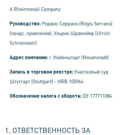
A Rheinmetall Company
Руководство:
Реджис Серрано (Régis Serrano)
(предс. правления), Ульрих Шрамейер (Ulrich
Schrameyer)
Адрес компании:
г. Нойенштадт (Neuenstadt)
Запись в торговом реестре:
Участковый суд
Штутгарт (Stuttgart) - HRB 105964
Обозначение налога с оборота:
DE 177711084
1. ОТВЕТСТВЕННОСТЬ ЗА