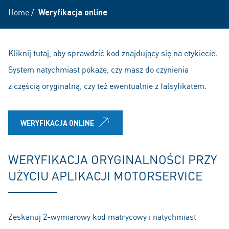
Home
/
Weryfikacja online
Kliknij tutaj, aby sprawdzić kod znajdujący się na etykiecie.
System natychmiast pokaże, czy masz do czynienia
z częścią oryginalną, czy też ewentualnie z falsyfikatem.
WERYFIKACJA ONLINE
WERYFIKACJA ORYGINALNOŚCI PRZY
UŻYCIU APLIKACJI MOTORSERVICE
Zeskanuj 2-wymiarowy kod matrycowy i natychmiast