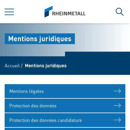
jumpToMain
siteLogo
MENU
Rech
Mentions juridiques
Accueil
/
Mentions juridiques
Mentions légales
Protection des données
Protection des données candidature