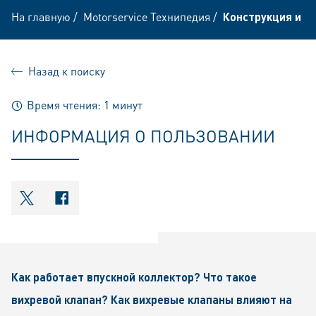
На главную
/
Motorservice Технипедия
/
Конструкция и ф
Назад к поиску
Время чтения: 1 минут
ИНФОРМАЦИЯ О ПОЛЬЗОВАНИИ
shareOntwitter
shareOnfacebook
Как работает впускной коллектор? Что такое
вихревой клапан? Как вихревые клапаны влияют на