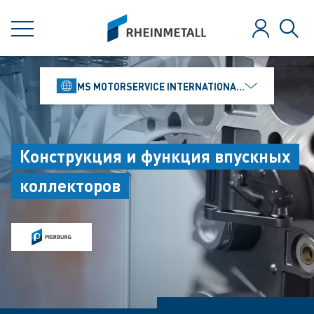
jumpToMain
siteLogo
МЕНЮ
Зарегистр
Поис
MS MOTORSERVICE INTERNATIONAL GMBH
Конструкция и функция впускных
коллекторов