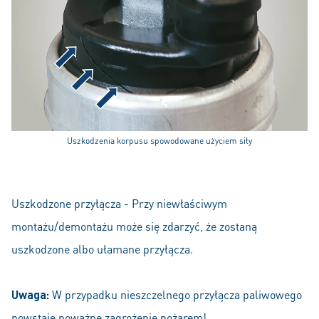
Uszkodzenia korpusu spowodowane użyciem siły
Uszkodzone przyłącza - Przy niewłaściwym
montażu/demontażu może się zdarzyć, że zostaną
uszkodzone albo ułamane przyłącza.
Uwaga:
W przypadku nieszczelnego przyłącza paliwowego
powstaje poważne zagrożenie pożarem!