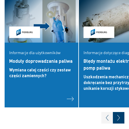
Informacje dla użytkowników
Informacje dotyczące dia
Moduły doprowadzania paliwa
Błędy montażu elekt
pomp paliwa
Wymiana całej części czy zestaw
części zamiennych?
Uszkodzenia mechanicz
dokręcanie bez przytrz
unikanie korozji stykow