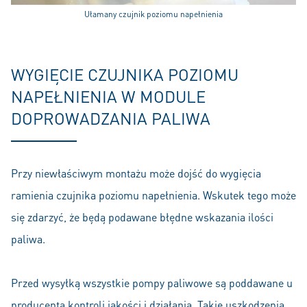
Ułamany czujnik poziomu napełnienia
WYGIĘCIE CZUJNIKA POZIOMU
NAPEŁNIENIA W MODULE
DOPROWADZANIA PALIWA
Przy niewłaściwym montażu może dojść do wygięcia
ramienia czujnika poziomu napełnienia. Wskutek tego może
się zdarzyć, że będą podawane błędne wskazania ilości
paliwa.
Przed wysyłką wszystkie pompy paliwowe są poddawane u
producenta kontroli jakości i działania. Takie uszkodzenia