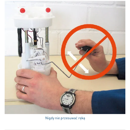
Nigdy nie przesuwać ręką