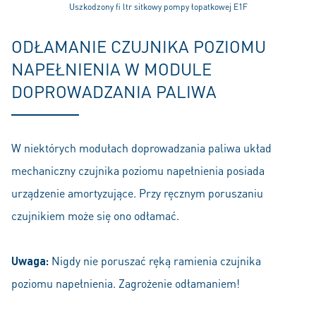
Uszkodzony fi ltr sitkowy pompy łopatkowej E1F
ODŁAMANIE CZUJNIKA POZIOMU
NAPEŁNIENIA W MODULE
DOPROWADZANIA PALIWA
W niektórych modułach doprowadzania paliwa układ
mechaniczny czujnika poziomu napełnienia posiada
urządzenie amortyzujące. Przy ręcznym poruszaniu
czujnikiem może się ono odłamać.
Uwaga:
Nigdy nie poruszać ręką ramienia czujnika
poziomu napełnienia. Zagrożenie odłamaniem!