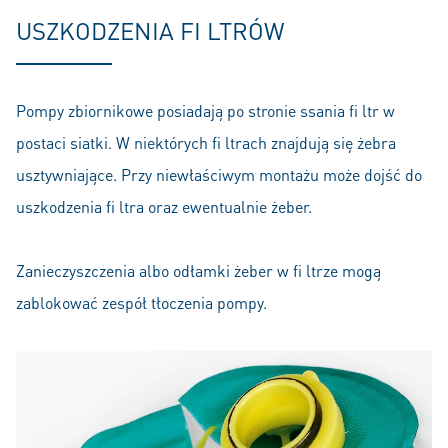
USZKODZENIA FI LTRÓW
Pompy zbiornikowe posiadają po stronie ssania fi ltr w
postaci siatki. W niektórych fi ltrach znajdują się żebra
usztywniające. Przy niewłaściwym montażu może dojść do
uszkodzenia fi ltra oraz ewentualnie żeber.
Zanieczyszczenia albo odłamki żeber w fi ltrze mogą
zablokować zespół tłoczenia pompy.