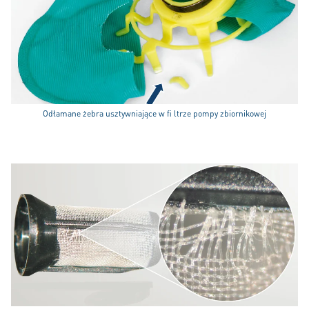
Odłamane żebra usztywniające w fi ltrze pompy zbiornikowej