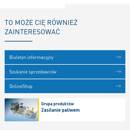
TO MOŻE CIĘ RÓWNIEŻ
ZAINTERESOWAĆ
Biuletyn informacyjny
Szukanie sprzedawców
OnlineShop
Grupa produktów
Zasilanie paliwem