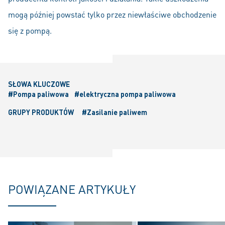
mogą później powstać tylko przez niewłaściwe obchodzenie
się z pompą.
SŁOWA KLUCZOWE
#Pompa paliwowa
#elektryczna pompa paliwowa
GRUPY PRODUKTÓW
#Zasilanie paliwem
POWIĄZANE ARTYKUŁY