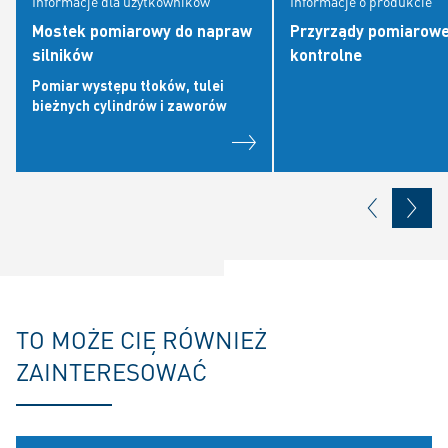
Informacje dla użytkowników
Informacje o produkcie
Mostek pomiarowy do napraw
Przyrządy pomiarowe
silników
kontrolne
Pomiar występu tłoków, tulei
bieżnych cylindrów i zaworów
TO MOŻE CIĘ RÓWNIEŻ
ZAINTERESOWAĆ