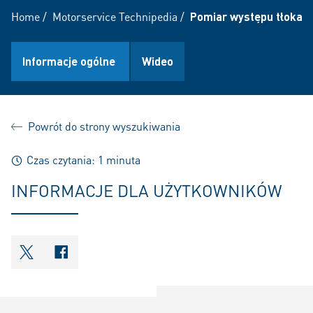
Home
/
Motorservice Technipedia
/
Pomiar występu tłoka
Informacje ogólne
Wideo
Powrót do strony wyszukiwania
Czas czytania: 1 minuta
INFORMACJE DLA UŻYTKOWNIKÓW
shareOntwitter
shareOnfacebook