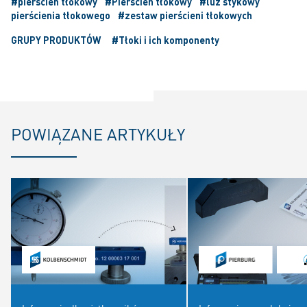
#pierścień tłokowy
#Pierścień tłokowy
#luz stykowy
pierścienia tłokowego
#zestaw pierścieni tłokowych
GRUPY PRODUKTÓW
#Tłoki i ich komponenty
POWIĄZANE ARTYKUŁY