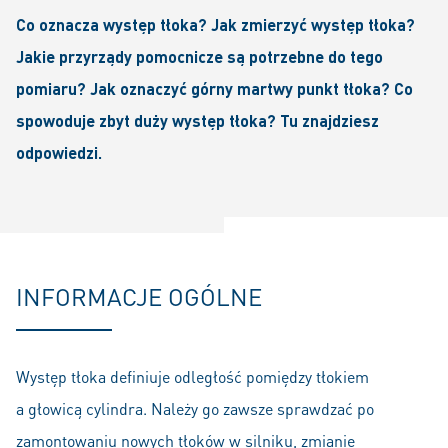
Co oznacza występ tłoka? Jak zmierzyć występ tłoka?
Jakie przyrządy pomocnicze są potrzebne do tego
pomiaru? Jak oznaczyć górny martwy punkt tłoka? Co
spowoduje zbyt duży występ tłoka? Tu znajdziesz
odpowiedzi.
INFORMACJE OGÓLNE
Występ tłoka definiuje odległość pomiędzy tłokiem
a głowicą cylindra. Należy go zawsze sprawdzać po
zamontowaniu nowych tłoków w silniku, zmianie