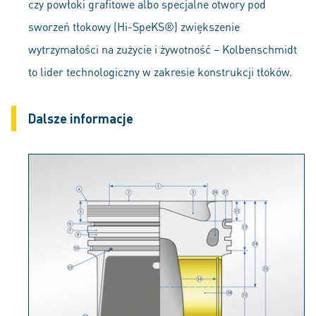
czy powłoki grafitowe albo specjalne otwory pod
sworzeń tłokowy (Hi-SpeKS®) zwiększenie
wytrzymałości na zużycie i żywotność – Kolbenschmidt
to lider technologiczny w zakresie konstrukcji tłoków.
Dalsze informacje