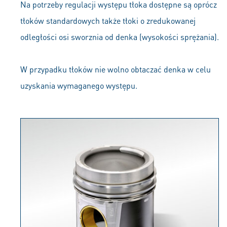
Na potrzeby regulacji występu tłoka dostępne są oprócz
tłoków standardowych także tłoki o zredukowanej
odległości osi sworznia od denka (wysokości sprężania).
W przypadku tłoków nie wolno obtaczać denka w celu
uzyskania wymaganego występu.