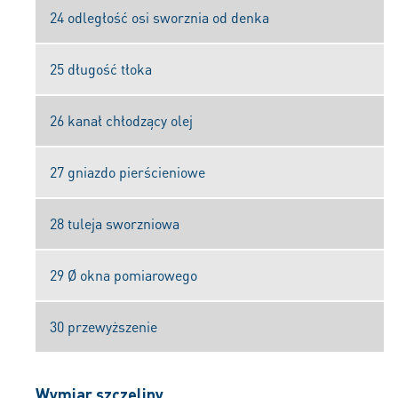
24 odległość osi sworznia od denka
25 długość tłoka
26 kanał chłodzący olej
27 gniazdo pierścieniowe
28 tuleja sworzniowa
29 Ø okna pomiarowego
30 przewyższenie
Wymiar szczeliny