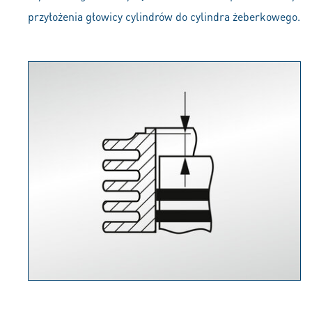
przyłożenia głowicy cylindrów do cylindra żeberkowego.