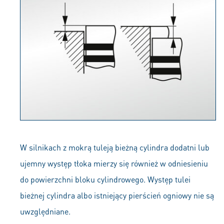
W silnikach z mokrą tuleją bieżną cylindra dodatni lub
ujemny występ tłoka mierzy się również w odniesieniu
do powierzchni bloku cylindrowego. Występ tulei
bieżnej cylindra albo istniejący pierścień ogniowy nie są
uwzględniane.