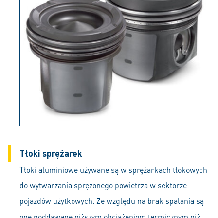
Tłoki sprężarek
Tłoki aluminiowe używane są w sprężarkach tłokowych
do wytwarzania sprężonego powietrza w sektorze
pojazdów użytkowych. Ze względu na brak spalania są
one poddawane niższym obciążeniom termicznym niż