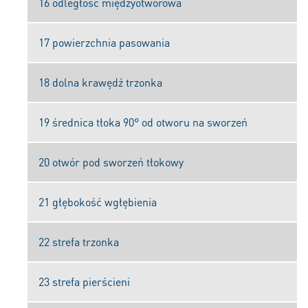
16 odległość międzyotworowa
17 powierzchnia pasowania
18 dolna krawędź trzonka
19 średnica tłoka 90° od otworu na sworzeń
20 otwór pod sworzeń tłokowy
21 głębokość wgłębienia
22 strefa trzonka
23 strefa pierścieni