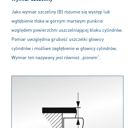
Jako wymiar szczeliny (B) rozumie się występ lub
wgłębienie tłoka w górnym martwym punkcie
względem powierzchni uszczelniającej bloku cylindrów.
Pomiar uwzględnia grubość uszczelki głowicy
cylindrów i możliwe zagłębienie w głowicy cylindrów.
Wymiar ten nazywany jest również „pionem“.