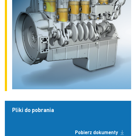
Pliki do pobrania
Pobierz dokumenty