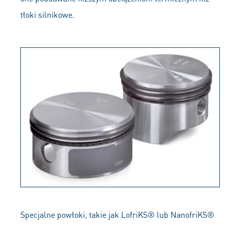
tłoki silnikowe.
Specjalne powłoki, takie jak LofriKS® lub NanofriKS®