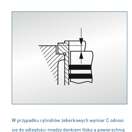
W przypadku cylindrów żeberkowych wymiar C odnosi
się do odległości między denkiem tłoka a powierzchnią