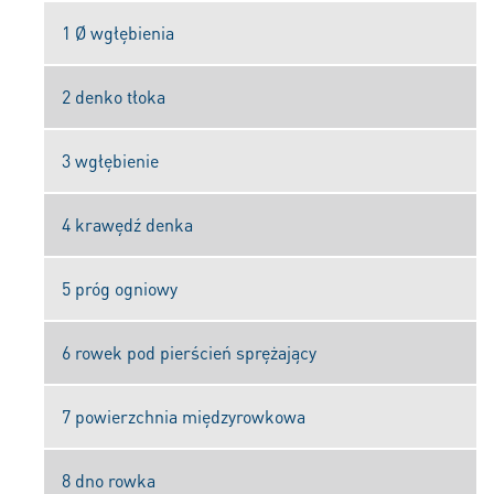
1 Ø wgłębienia
2 denko tłoka
3 wgłębienie
4 krawędź denka
5 próg ogniowy
6 rowek pod pierścień sprężający
7 powierzchnia międzyrowkowa
8 dno rowka