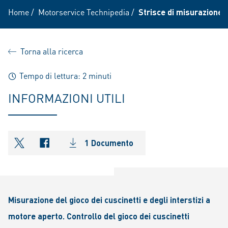
Home
/
Motorservice Technipedia
/
Strisce di misurazione
Torna alla ricerca
Tempo di lettura: 2 minuti
INFORMAZIONI UTILI
1 Documento
shareOntwitter
shareOnfacebook
Misurazione del gioco dei cuscinetti e degli interstizi a
motore aperto. Controllo del gioco dei cuscinetti