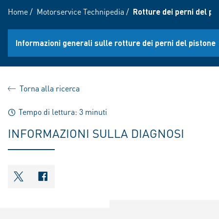
Home
/
Motorservice Technipedia
/
Rotture dei perni del pi
Informazioni generali sulle rotture dei perni del pistone
Torna alla ricerca
Tempo di lettura: 3 minuti
INFORMAZIONI SULLA DIAGNOSI
shareOntwitter
shareOnfacebook