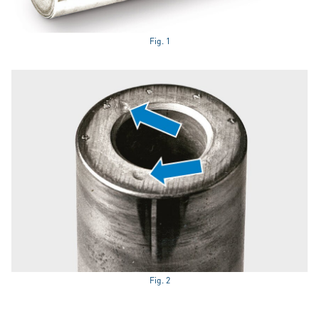
Fig. 1
Fig. 2