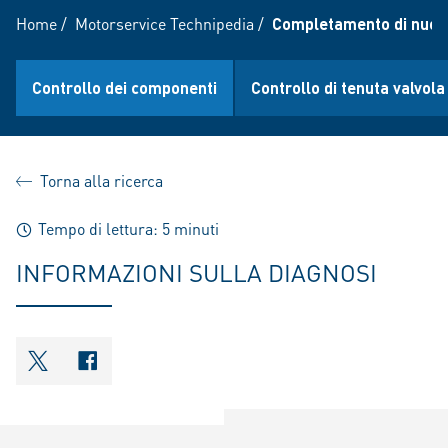
Home
/
Motorservice Technipedia
/
Completamento di nuove
Controllo dei componenti
Controllo di tenuta valvola
Torna alla ricerca
Tempo di lettura: 5 minuti
INFORMAZIONI SULLA DIAGNOSI
shareOntwitter
shareOnfacebook