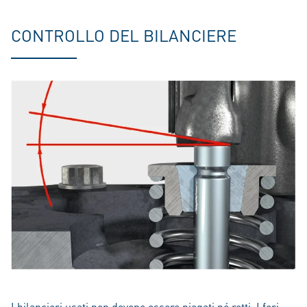
CONTROLLO DEL BILANCIERE
I bilancieri usati non devono essere piegati né rotti. I fori