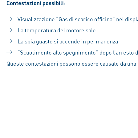
Contestazioni possibili:
Visualizzazione “Gas di scarico officina” nel disp
La temperatura del motore sale
La spia guasto si accende in permanenza
“Scuotimento allo spegnimento” dopo l’arresto 
Queste contestazioni possono essere causate da una fa