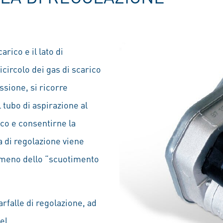
arico e il lato di
ricircolo dei gas di scarico
ssione, si ricorre
l tubo di aspirazione al
rico e consentirne la
a di regolazione viene
nomeno dello “scuotimento
rfalle di regolazione, ad
el.