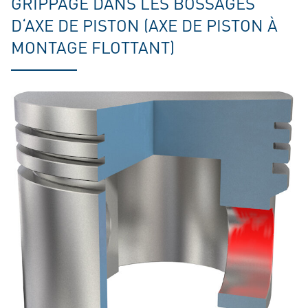
GRIPPAGE DANS LES BOSSAGES
D‘AXE DE PISTON (AXE DE PISTON À
MONTAGE FLOTTANT)