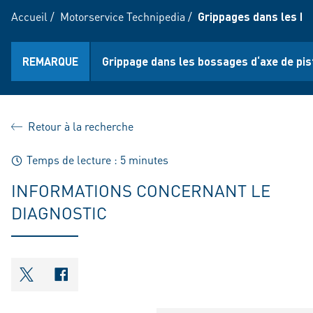
Accueil
/
Motorservice Technipedia
/
Grippages dans les bo
REMARQUE
Grippage dans les bossages d‘axe de pist
Retour à la recherche
Temps de lecture : 5 minutes
INFORMATIONS CONCERNANT LE
DIAGNOSTIC
shareOntwitter
shareOnfacebook