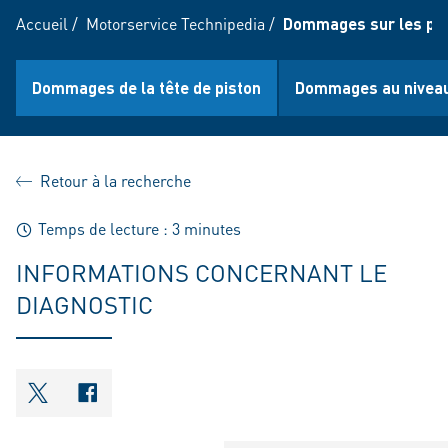
Accueil
/
Motorservice Technipedia
/
Dommages sur les pis
Dommages de la tête de piston
Dommages au niveau
Retour à la recherche
Temps de lecture : 3 minutes
INFORMATIONS CONCERNANT LE
DIAGNOSTIC
shareOntwitter
shareOnfacebook