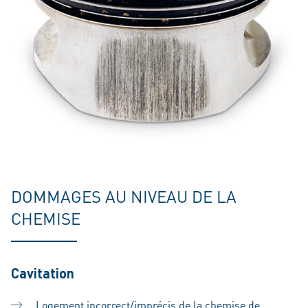
DOMMAGES AU NIVEAU DE LA
CHEMISE
Cavitation
Logement incorrect/imprécis de la chemise de