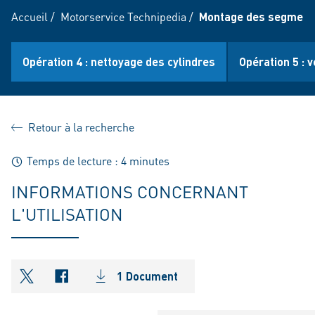
Accueil
/
Motorservice Technipedia
/
Montage des segment
Opération 4 : nettoyage des cylindres
Opération 5 : 
Retour à la recherche
Temps de lecture : 4 minutes
INFORMATIONS CONCERNANT
L'UTILISATION
1 Document
shareOntwitter
shareOnfacebook