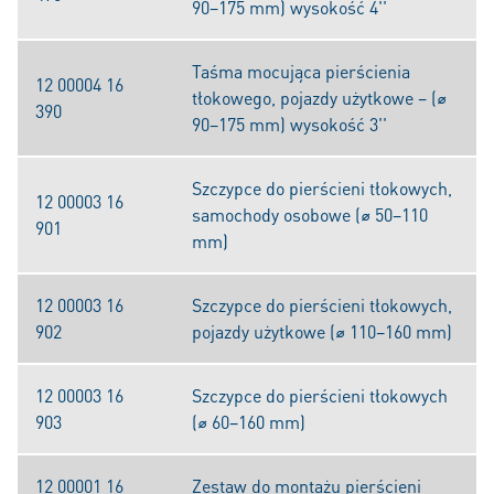
90–175 mm) wysokość 4''
Taśma mocująca pierścienia
12 00004 16
tłokowego, pojazdy użytkowe – (⌀
390
90–175 mm) wysokość 3''
Szczypce do pierścieni tłokowych,
12 00003 16
samochody osobowe (⌀ 50–110
901
mm)
12 00003 16
Szczypce do pierścieni tłokowych,
902
pojazdy użytkowe (⌀ 110–160 mm)
12 00003 16
Szczypce do pierścieni tłokowych
903
(⌀ 60–160 mm)
12 00001 16
Zestaw do montażu pierścieni