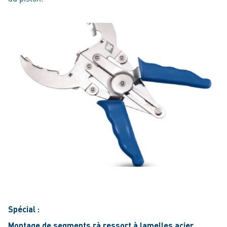
Spécial :
Montage de segments rà ressort à lamelles acier