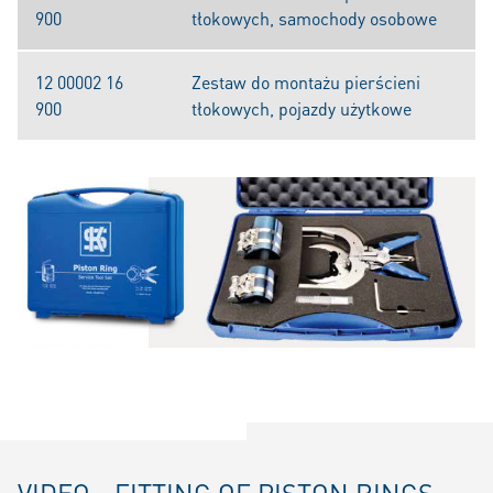
900
tłokowych, samochody osobowe
12 00002 16
Zestaw do montażu pierścieni
900
tłokowych, pojazdy użytkowe
VIDEO - FITTING OF PISTON RINGS