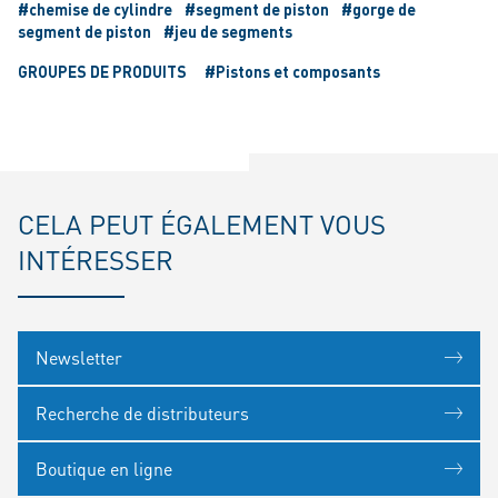
#chemise de cylindre
#segment de piston
#gorge de
segment de piston
#jeu de segments
GROUPES DE PRODUITS
#Pistons et composants
CELA PEUT ÉGALEMENT VOUS
INTÉRESSER
Newsletter
Recherche de distributeurs
Boutique en ligne