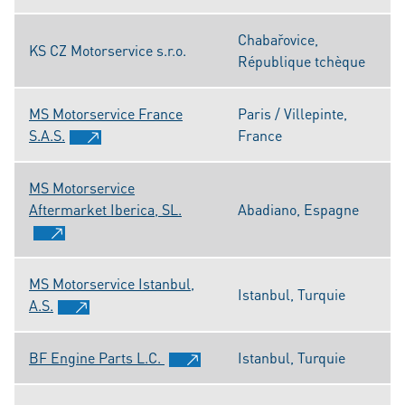
Chabařovice,
KS CZ Motorservice s.r.o.
République tchèque
MS Motorservice France
Paris / Villepinte,
S.A.S.
France
MS Motorservice
Aftermarket Iberica, SL.
Abadiano, Espagne
MS Motorservice Istanbul,
Istanbul, Turquie
A.S.
BF Engine Parts L.C.
Istanbul, Turquie