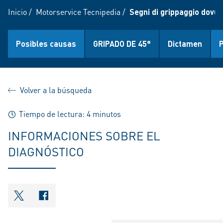
Inicio
/
Motorservice Tecnipedia
/
Segni di grippaggio dovuti
Posibles causas
GRIPADO DE 45°
Dictamen
Volver a la búsqueda
Tiempo de lectura: 4 minutos
INFORMACIONES SOBRE EL
DIAGNÓSTICO
shareOntwitter
shareOnfacebook