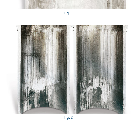
Fig. 1
Fig. 2