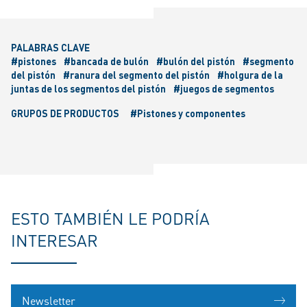
PALABRAS CLAVE
#pistones
#bancada de bulón
#bulón del pistón
#segmento
del pistón
#ranura del segmento del pistón
#holgura de la
juntas de los segmentos del pistón
#juegos de segmentos
GRUPOS DE PRODUCTOS
#Pistones y componentes
ESTO TAMBIÉN LE PODRÍA
INTERESAR
Newsletter