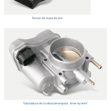
Sensor de masa de aire
Tubuladura de la válvulamariposa “drive-by wire”