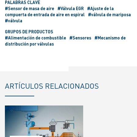
PALABRAS CLAVE
#Sensor de masa de aire
#Válvula EGR
#Ajuste de la
compuerta de entrada de aire en espiral
#válvula de mariposa
#válvula
GRUPOS DE PRODUCTOS
#Alimentación de combustible
#Sensores
#Mecanismo de
distribución por válvulas
ARTÍCULOS RELACIONADOS