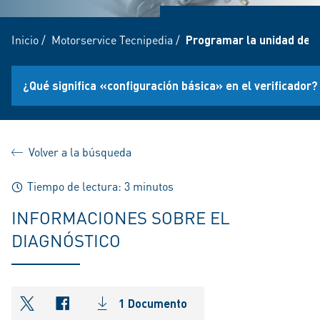
Inicio
/
Motorservice Tecnipedia
/
Programar la unidad de c
¿Qué significa «configuración básica» en el verificador?
Volver a la búsqueda
Tiempo de lectura: 3 minutos
INFORMACIONES SOBRE EL
DIAGNÓSTICO
1 Documento
shareOntwitter
shareOnfacebook