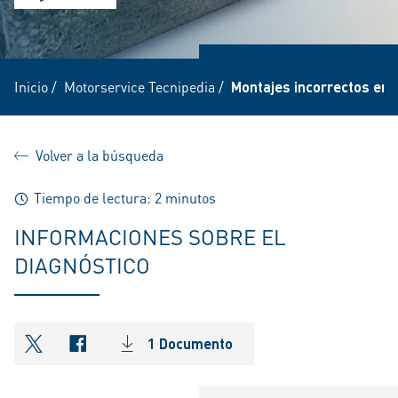
Inicio
/
Motorservice Tecnipedia
/
Montajes incorrectos en 
Volver a la búsqueda
Tiempo de lectura: 2 minutos
INFORMACIONES SOBRE EL
DIAGNÓSTICO
1 Documento
shareOntwitter
shareOnfacebook