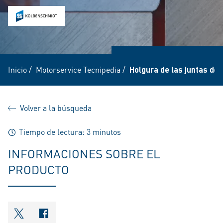
Inicio
/
Motorservice Tecnipedia
/
Holgura de las juntas de
Volver a la búsqueda
Tiempo de lectura: 3 minutos
INFORMACIONES SOBRE EL
PRODUCTO
shareOntwitter
shareOnfacebook