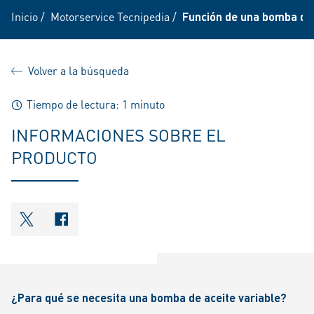
Inicio
/
Motorservice Tecnipedia
/
Función de una bomba de 
Volver a la búsqueda
Tiempo de lectura: 1 minuto
INFORMACIONES SOBRE EL
PRODUCTO
shareOntwitter
shareOnfacebook
¿Para qué se necesita una bomba de aceite variable?