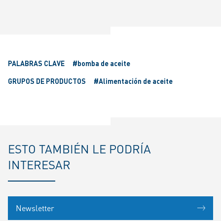
fulls
PALABRAS CLAVE
#bomba de aceite
GRUPOS DE PRODUCTOS
#Alimentación de aceite
ESTO TAMBIÉN LE PODRÍA
INTERESAR
Newsletter