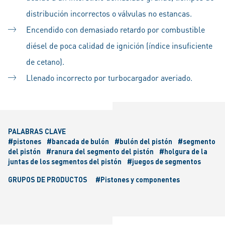
distribución incorrectos o válvulas no estancas.
Encendido con demasiado retardo por combustible
diésel de poca calidad de ignición (índice insuficiente
de cetano).
Llenado incorrecto por turbocargador averiado.
PALABRAS CLAVE
#pistones
#bancada de bulón
#bulón del pistón
#segmento
del pistón
#ranura del segmento del pistón
#holgura de la
juntas de los segmentos del pistón
#juegos de segmentos
GRUPOS DE PRODUCTOS
#Pistones y componentes