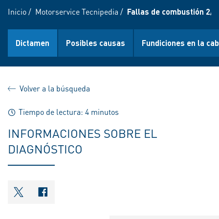
Inicio
/
Motorservice Tecnipedia
/
Fallas de combustión 2/3
Dictamen
Posibles causas
Fundiciones en la cab
Volver a la búsqueda
Tiempo de lectura: 4 minutos
INFORMACIONES SOBRE EL
DIAGNÓSTICO
shareOntwitter
shareOnfacebook