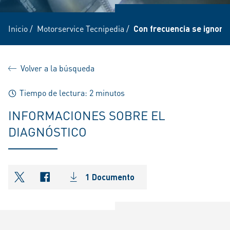
Inicio
/
Motorservice Tecnipedia
/
Con frecuencia se ignora
Volver a la búsqueda
Tiempo de lectura: 2 minutos
INFORMACIONES SOBRE EL
DIAGNÓSTICO
1 Documento
shareOntwitter
shareOnfacebook