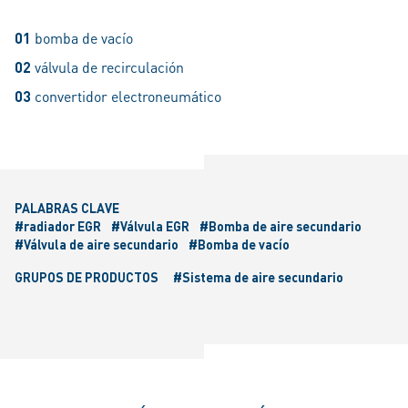
01
bomba de vacío
02
válvula de recirculación
03
convertidor electroneumático
PALABRAS CLAVE
#radiador EGR
#Válvula EGR
#Bomba de aire secundario
#Válvula de aire secundario
#Bomba de vacío
GRUPOS DE PRODUCTOS
#Sistema de aire secundario