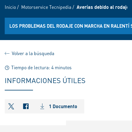
Inicio
/
Motorservice Tecnipedia
/
Averías debido al rodaje 
LOS PROBLEMAS DEL RODAJE CON MARCHA EN RALENTÍ 
Volver a la búsqueda
Tiempo de lectura: 4 minutos
INFORMACIONES ÚTILES
1 Documento
shareOntwitter
shareOnfacebook