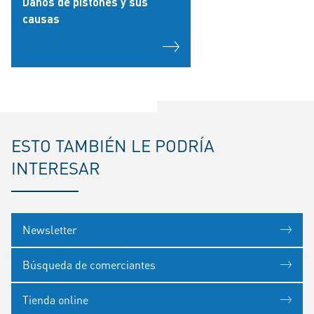
Daños de pistones y sus
causas
ESTO TAMBIÉN LE PODRÍA
INTERESAR
Newsletter
Búsqueda de comerciantes
Tienda online