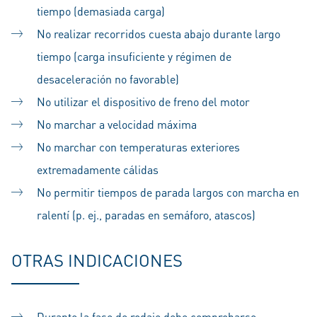
tiempo (demasiada carga)
No realizar recorridos cuesta abajo durante largo
tiempo (carga insuficiente y régimen de
desaceleración no favorable)
No utilizar el dispositivo de freno del motor
No marchar a velocidad máxima
No marchar con temperaturas exteriores
extremadamente cálidas
No permitir tiempos de parada largos con marcha en
ralentí (p. ej., paradas en semáforo, atascos)
OTRAS INDICACIONES
Durante la fase de rodaje debe comprobarse