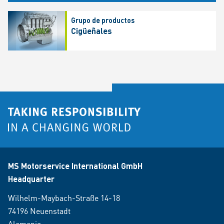
Grupo de productos
Cigüeñales
MS Motorservice International GmbH
Headquarter
Wilhelm-Maybach-Straße 14-18
74196 Neuenstadt
Alemania