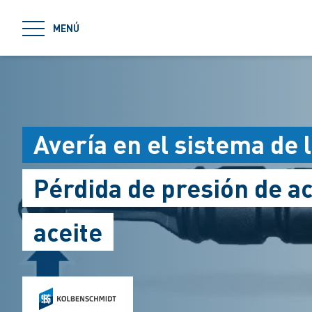
jumpToMain
MENÚ
Avería en el sistema de 
Pérdida de presión de ace
aceite