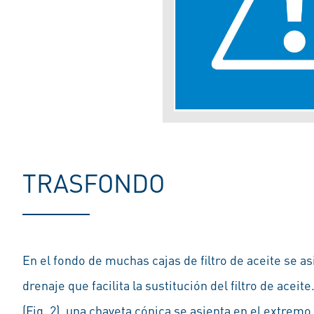
TRASFONDO
En el fondo de muchas cajas de filtro de aceite se as
drenaje que facilita la sustitución del filtro de aceit
(Fig. 2), una chaveta cónica se asienta en el extremo 