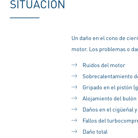
SITUACIÓN
Un daño en el cono de cierr
motor. Los problemas o da
Ruidos del motor
Sobrecalentamiento d
Gripado en el pistón (
Alojamiento del bulón 
Daños en el cigüeñal y 
Fallos del turbocompr
Daño total