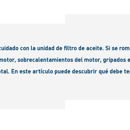
uidado con la unidad de filtro de aceite. Si se rom
 motor, sobrecalentamientos del motor, gripados en
total. En este artículo puede descubrir qué debe t