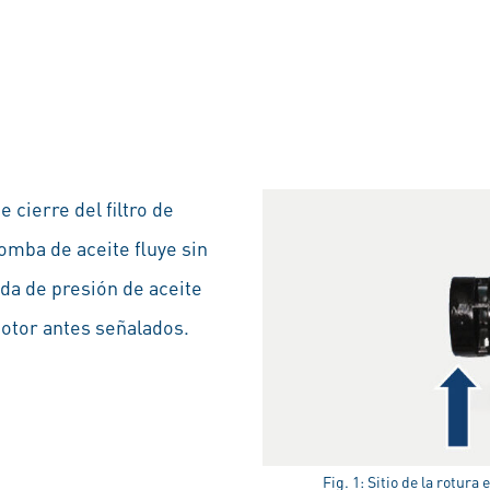
 cierre del filtro de
bomba de aceite fluye sin
ida de presión de aceite
motor antes señalados.
Fig. 1: Sitio de la rotura 