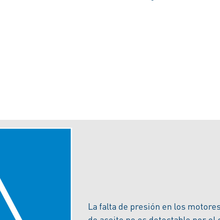
La falta de presión en los motore
de aceite no es detectable por el