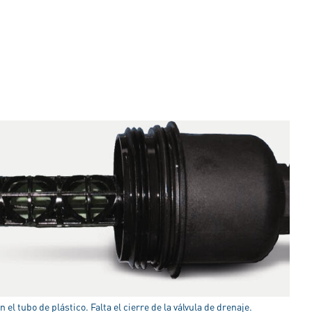
en el tubo de plástico. Falta el cierre de la válvula de drenaje.