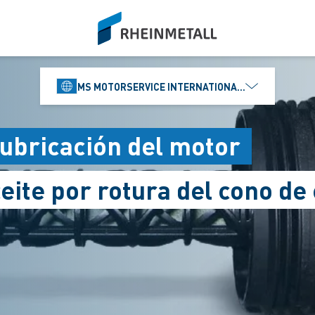
siteLogo
MS MOTORSERVICE INTERNATIONAL GMBH
lubricación del motor
ite por rotura del cono de c