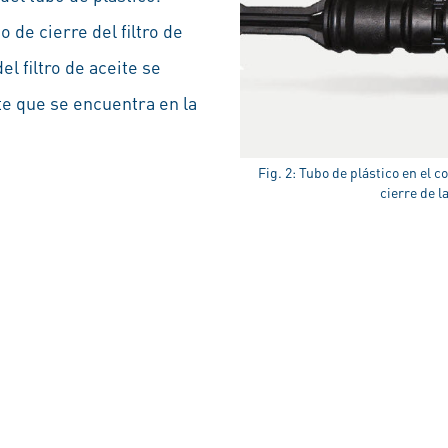
o de cierre del filtro de
l filtro de aceite se
ite que se encuentra en la
Fig. 2: Tubo de plástico en el 
cierre de l