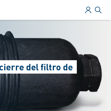
Iniciar sesió
Búsque
ierre del filtro de