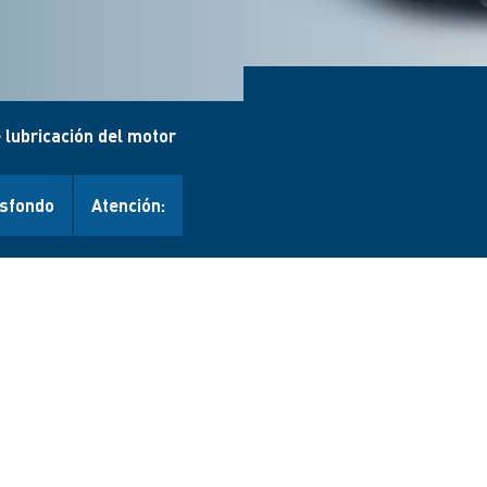
 lubricación del motor
sfondo
Atención: