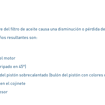
e del filtro de aceite causa una disminución o pérdida de
ños resultantes son:
el motor
gripado en 45°)
del pistón sobrecalentado (bulón del pistón con colores 
en el cojinete
esor