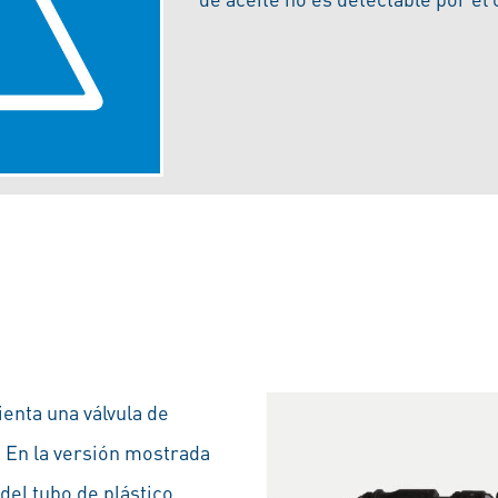
ienta una válvula de
e. En la versión mostrada
del tubo de plástico.