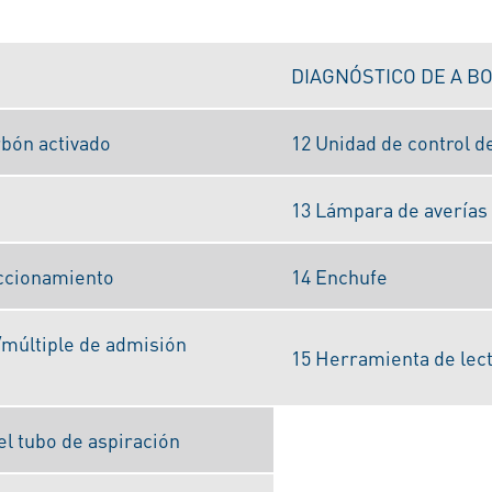
DIAGNÓSTICO DE A B
arbón activado
12 Unidad de control d
13 Lámpara de averías 
accionamiento
14 Enchufe
/múltiple de admisión
15 Herramienta de lect
el tubo de aspiración