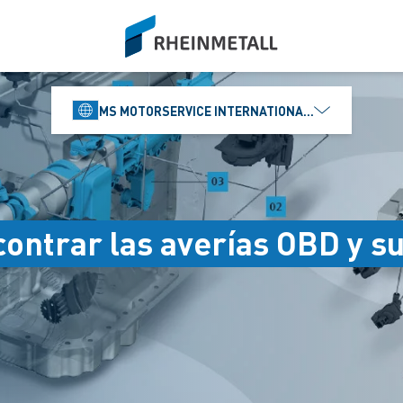
siteLogo
MS MOTORSERVICE INTERNATIONAL GMBH
contrar las averías OBD y s