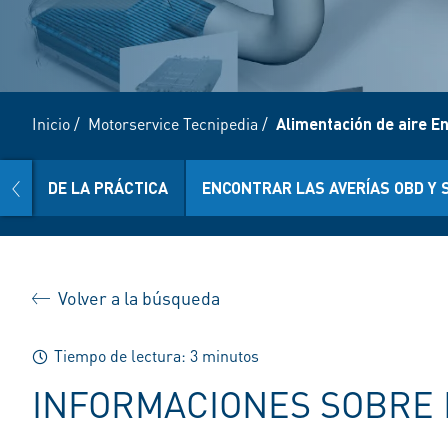
Inicio
/
Motorservice Tecnipedia
/
Alimentación de aire E
prev
DE LA PRÁCTICA
ENCONTRAR LAS AVERÍAS OBD Y 
Volver a la búsqueda
Tiempo de lectura: 3 minutos
INFORMACIONES SOBRE 