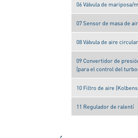
06 Válvula de mariposa/m
07 Sensor de masa de ai
08 Válvula de aire circul
09 Convertidor de presió
(para el control del turb
10 Filtro de aire (Kolben
11 Regulador de ralentí