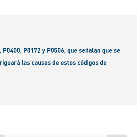
, P0400, P0172 y P0506, que señalan que se
eriguará las causas de estos códigos de