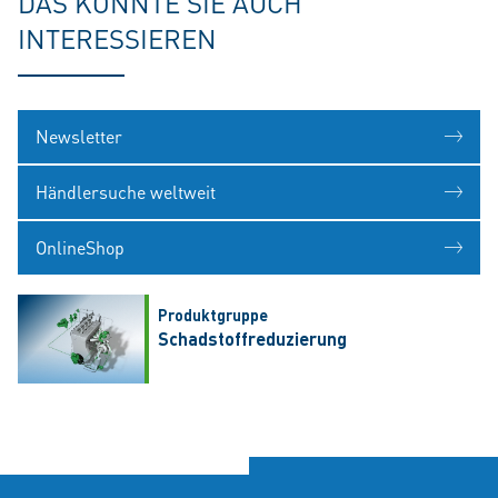
DAS KÖNNTE SIE AUCH
INTERESSIEREN
Newsletter
Händlersuche weltweit
OnlineShop
Produktgruppe
Schadstoffreduzierung