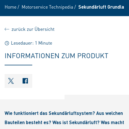
Home
/
Motorservice Technipedia
/
Sekundärluft Grundlag
zurück zur Übersicht
Lesedauer: 1 Minute
INFORMATIONEN ZUM PRODUKT
shareOntwitter
shareOnfacebook
Wie funktioniert das Sekundärluftsystem? Aus welchen
Bauteilen besteht es? Was ist Sekundärluft? Was macht