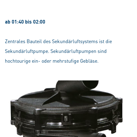
ab 01:40 bis 02:00
Zentrales Bauteil des Sekundärluftsystems ist die
Sekundärluftpumpe. Sekundärluftpumpen sind
hochtourige ein- oder mehrstufige Gebläse.