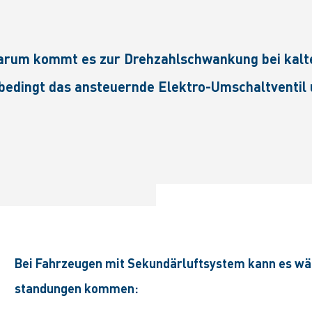
um kommt es zur Drehzahlschwankung bei kalten
dingt das ansteuernde Elektro-Umschaltventil un
Bei Fahrzeugen mit Sekundärluftsystem kann es wä
standungen kommen: