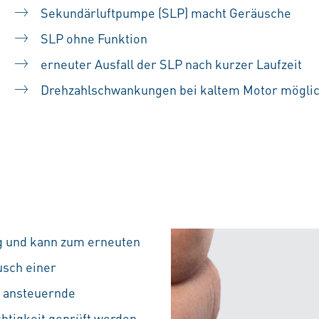
Sekundärluftpumpe (SLP) macht Geräusche
SLP ohne Funktion
erneuter Ausfall der SLP nach kurzer Laufzeit
Drehzahlschwankungen bei kaltem Motor möglic
ug und kann zum erneuten
usch einer
 ansteuernde
chtigkeit geprüft werden.