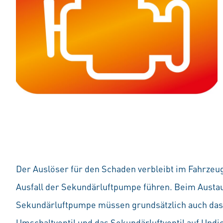
Der Auslöser für den Schaden verbleibt im Fahrze
Ausfall der Sekundärluftpumpe führen. Beim Austa
Sekundärluftpumpe müssen grundsätzlich auch das
Umschaltventil und das Sekundärluftventil auf Undi