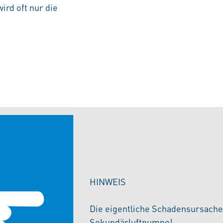
rd oft nur die
HINWEIS
Die eigentliche Schadensursache l
Sekundärluftpu