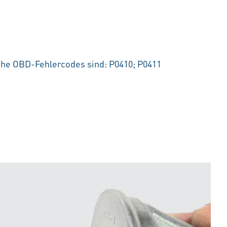
he OBD-Fehlercodes sind: P0410; P0411