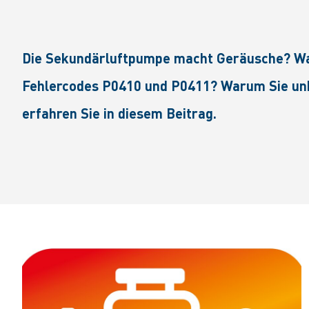
Die Sekundärluftpumpe macht Geräusche? War
Fehlercodes P0410 und P0411? Warum Sie unbe
erfahren Sie in diesem Beitrag.