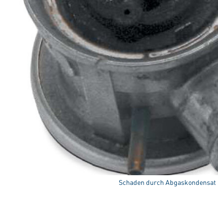
Schaden durch Abgaskondensat