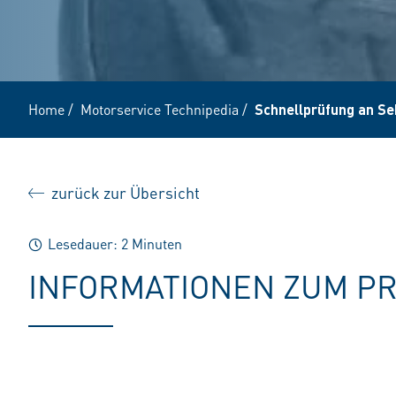
Home
/
Motorservice Technipedia
/
Schnellprüfung an Se
zurück zur Übersicht
Lesedauer: 2 Minuten
INFORMATIONEN ZUM P