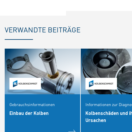
VERWANDTE BEITRÄGE
Gebrauchsinformationen
Informationen zur Diagno
Einbau der Kolben
Kolbenschäden und i
Ursachen