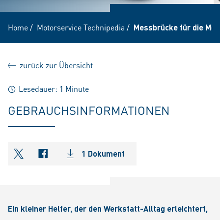
Home
/
Motorservice Technipedia
/
Messbrücke für die Mot
zurück zur Übersicht
Lesedauer: 1 Minute
GEBRAUCHSINFORMATIONEN
1 Dokument
shareOntwitter
shareOnfacebook
Ein kleiner Helfer, der den Werkstatt-Alltag erleichtert,