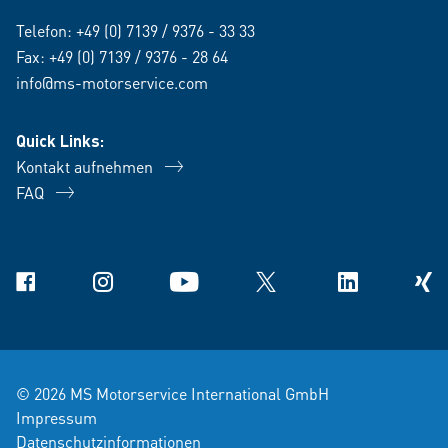
Telefon:
+49 (0) 7139 / 9376 - 33 33
Fax: +49 (0) 7139 / 9376 - 28 64
info@ms-motorservice.com
Quick Links:
Kontakt aufnehmen
FAQ
Facebook
Instagram
YouTube
X
Linkedin
Xing
© 2026 MS Motorservice International GmbH
Impressum
Datenschutzinformationen