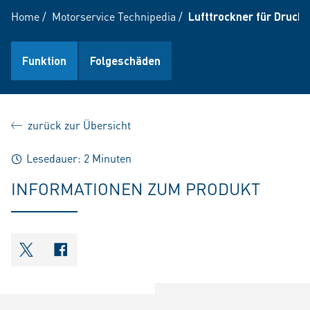
Home
/
Motorservice Technipedia
/
Lufttrockner für Druckl
Funktion
Folgeschäden
zurück zur Übersicht
Lesedauer: 2 Minuten
INFORMATIONEN ZUM PRODUKT
shareOntwitter
shareOnfacebook