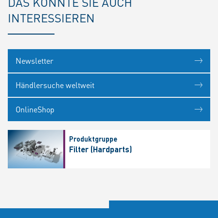
DAS KÖNNTE SIE AUCH
INTERESSIEREN
Newsletter
Händlersuche weltweit
OnlineShop
Produktgruppe
Filter (Hardparts)