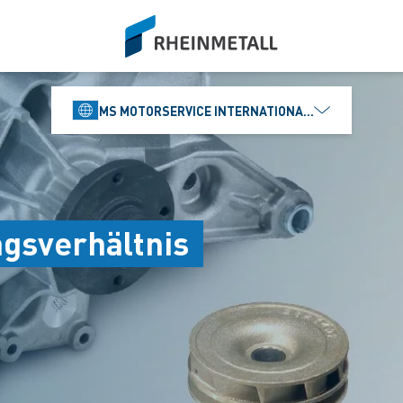
siteLogo
MS MOTORSERVICE INTERNATIONAL GMBH
ngsverhältnis