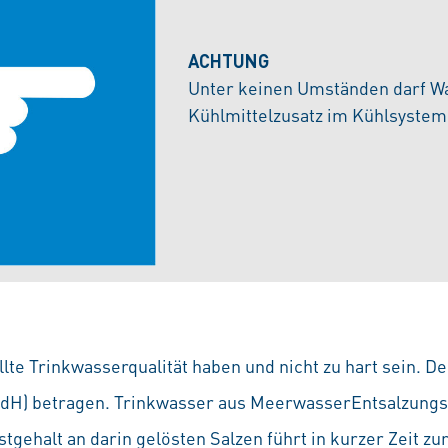
ACHTUNG
Unter keinen Umständen darf W
Kühlmittelzusatz im Kühlsyste
te Trinkwasserqualität haben und nicht zu hart sein. De
 °dH) betragen. Trinkwasser aus MeerwasserEntsalzungs
gehalt an darin gelösten Salzen führt in kurzer Zeit z