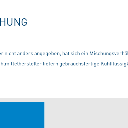
CHUNG
r nicht anders angegeben, hat sich ein Mischungsverhäl
ühlmittelhersteller liefern gebrauchsfertige Kühlflüssig