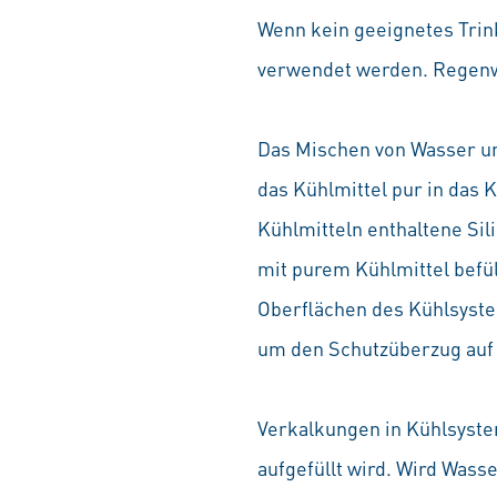
Wenn kein geeignetes Trink
verwendet werden. Regenwa
Das Mischen von Wasser u
das Kühlmittel pur in das 
Kühlmitteln enthaltene Si
mit purem Kühlmittel befül
Oberflächen des Kühlsystem
um den Schutzüberzug auf
Verkalkungen in Kühlsyste
aufgefüllt wird. Wird Wasse