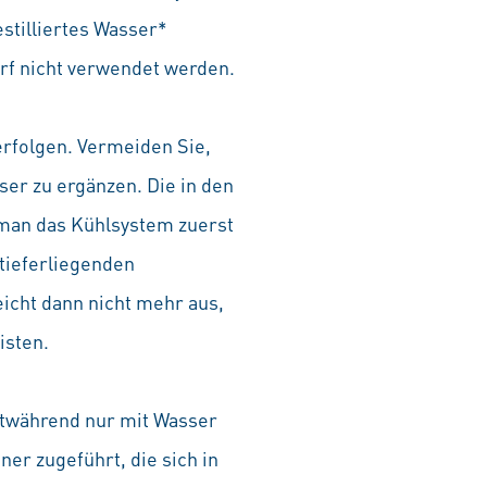
stilliertes Wasser*
rf nicht verwendet werden.
rfolgen. Vermeiden Sie,
er zu ergänzen. Die in den
 man das Kühlsystem zuerst
 tieferliegenden
eicht dann nicht mehr aus,
isten.
rtwährend nur mit Wasser
ner zugeführt, die sich in