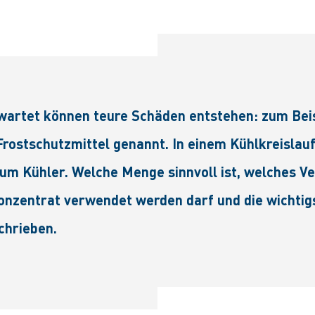
wartet können teure Schäden entstehen: zum Beis
rostschutzmittel genannt. In einem Kühlkreislauf
zum Kühler. Welche Menge sinnvoll ist, welches V
Konzentrat verwendet werden darf und die wichti
chrieben.