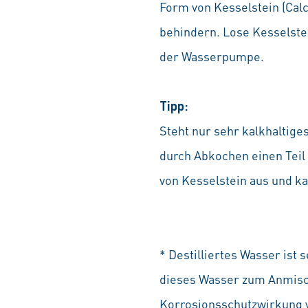
Form von Kesselstein (Ca
behindern. Lose Kesselstei
der Wasserpumpe.
Tipp:
Steht nur sehr kalkhaltig
durch Abkochen einen Teil 
von Kesselstein aus und k
* Destilliertes Wasser ist
dieses Wasser zum Anmisch
Korrosionsschutzwirkung v