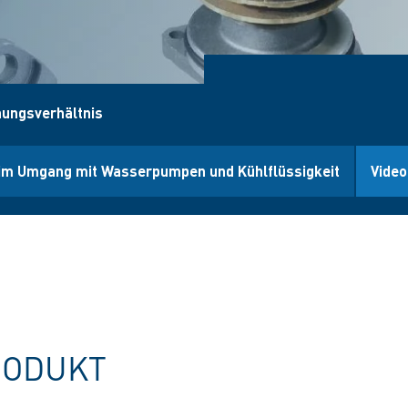
hungsverhältnis
n im Umgang mit Wasserpumpen und Kühlflüssigkeit
Video
RODUKT