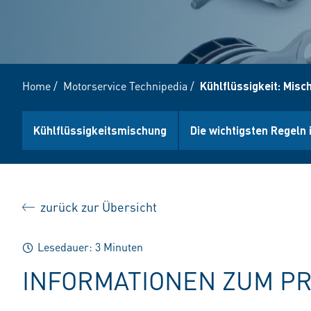
Home
/
Motorservice Technipedia
/
Kühlflüssigkeit: Misc
Kühlflüssigkeitsmischung
Die wichtigsten Regel
zurück zur Übersicht
Lesedauer: 3 Minuten
INFORMATIONEN ZUM P