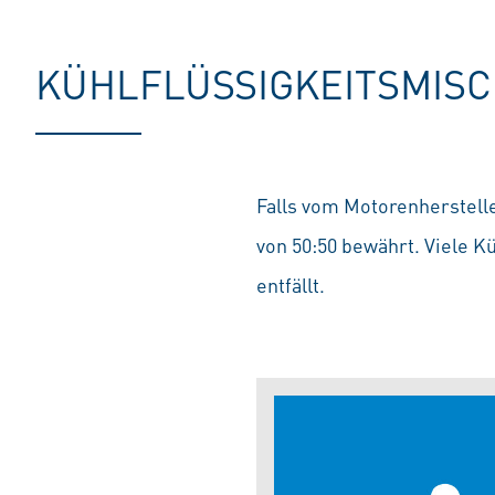
KÜHLFLÜSSIGKEITSMIS
Falls vom Motorenherstelle
von 50:50 bewährt. Viele K
entfällt.