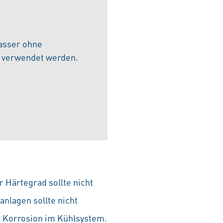
asser ohne
m verwendet werden.
r Härtegrad sollte nicht
anlagen sollte nicht
ur Korrosion im Kühlsystem.