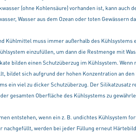
wasser (ohne Kohlensäure) vorhanden ist, kann auch de
sser, Wasser aus dem Ozean oder toten Gewässern da
nd Kühlmittel muss immer außerhalb des Kühlsystems e
Kühlsystem einzufüllen, um dann die Restmenge mit Wass
likate bilden einen Schutzüberzug im Kühlsystem. Wenn
lt, bildet sich aufgrund der hohen Konzentration an den
s ein viel zu dicker Schutzüberzug. Der Silikatzusatz r
 der gesamten Oberfläche des Kühlsystems zu gewährle
men entstehen, wenn ein z. B. undichtes Kühlsystem fo
r nachgefüllt, werden bei jeder Füllung erneut Härtebild