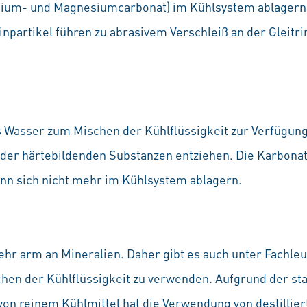
lcium- und Magnesiumcarbonat) im Kühlsystem ablager
npartikel führen zu abrasivem Verschleiß an der Gleitr
es Wasser zum Mischen der Kühlflüssigkeit zur Verfügu
der härtebildenden Substanzen entziehen. Die Karbonath
ann sich nicht mehr im Kühlsystem ablagern.
 sehr arm an Mineralien. Daher gibt es auch unter Fachle
en der Kühlflüssigkeit zu verwenden. Aufgrund der st
on reinem Kühlmittel hat die Verwendung von destillier