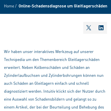
Home
/
Online-Schadensdiagnose um Gleitlagerschäden e
shareOntw
shar
Wir haben unser interaktives Werkzeug auf unserer
Technipedia um den Themenbereich Gleitlagerschäden
erweitert. Neben Kolbenschäden und Schäden an
Zylinderlaufbuchsen und Zylinderbohrungen können nun
auch Schäden an Gleitlagern einfach und schnell
diagnostiziert werden. Intuitiv klickt sich der Nutzer durch
eine Auswahl von Schadensbildern und gelangt so zu
einem Artikel, der bei der Beurteilung und Behebung des