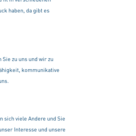
ck haben, da gibt es
n Sie zu uns und wir zu
ähigkeit, kommunikative
uns.
 sich viele Andere und Sie
 unser Interesse und unsere