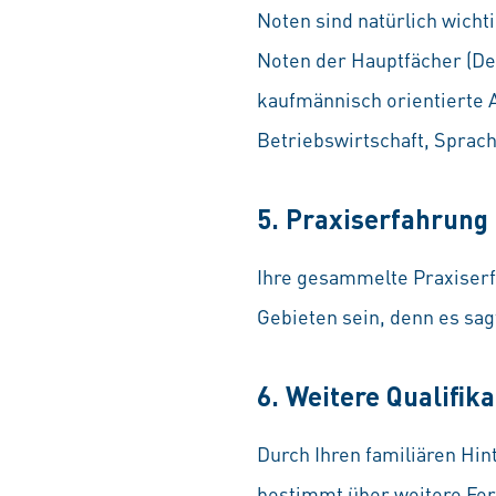
Noten sind natürlich wicht
Noten der Hauptfächer (Deu
kaufmännisch orientierte 
Betriebswirtschaft, Sprache
5. Praxiserfahrung
Ihre gesammelte Praxiserfa
Gebieten sein, denn es sag
6. Weitere Qualifik
Durch Ihren familiären Hin
bestimmt über weitere Fert