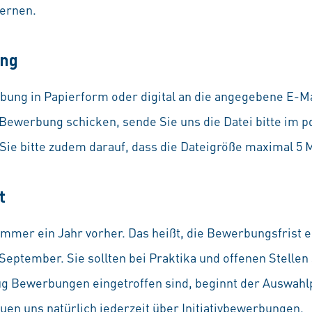
lernen.
ung
bung in Papierform oder digital an die angegebene E-M
 Bewerbung schicken, sende Sie uns die Datei bitte im p
 Sie bitte zudem darauf, dass die Dateigröße maximal 5
t
immer ein Jahr vorher. Das heißt, die Bewerbungsfrist 
eptember. Sie sollten bei Praktika und offenen Stellen
g Bewerbungen eingetroffen sind, beginnt der Auswahl
uen uns natürlich jederzeit über Initiativbewerbungen.