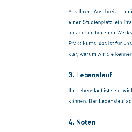
Aus Ihrem Anschreiben möc
einen Studienplatz, ein Pr
uns zu tun, bei einer Wer
Praktikums; das ist für u
klar, warum wir Sie kennen
3. Lebenslauf
Ihr Lebenslauf ist sehr wi
können. Der Lebenslauf sol
4. Noten