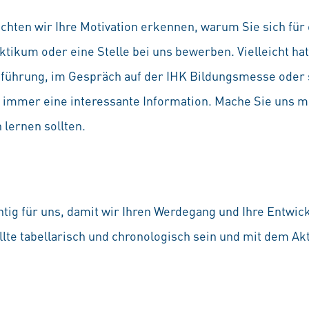
hten wir Ihre Motivation erkennen, warum Sie sich für
aktikum oder eine Stelle bei uns bewerben. Vielleicht ha
ksführung, im Gespräch auf der IHK Bildungsmesse oder
ns immer eine interessante Information. Mache Sie uns 
 lernen sollten.
chtig für uns, damit wir Ihren Werdegang und Ihre Entwi
lte tabellarisch und chronologisch sein und mit dem Ak