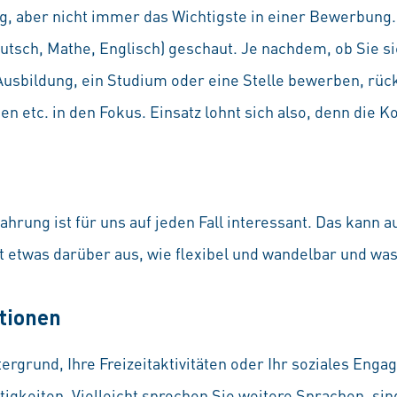
ig, aber nicht immer das Wichtigste in einer Bewerbung. 
tsch, Mathe, Englisch) geschaut. Je nachdem, ob Sie si
Ausbildung, ein Studium oder eine Stelle bewerben, rüc
n etc. in den Fokus. Einsatz lohnt sich also, denn die K
hrung ist für uns auf jeden Fall interessant. Das kann 
t etwas darüber aus, wie flexibel und wandelbar und was
ationen
tergrund, Ihre Freizeitaktivitäten oder Ihr soziales Eng
igkeiten. Vielleicht sprechen Sie weitere Sprachen, sind