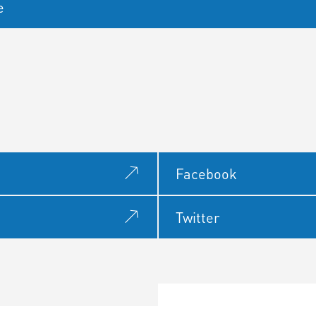
e
Facebook
Twitter