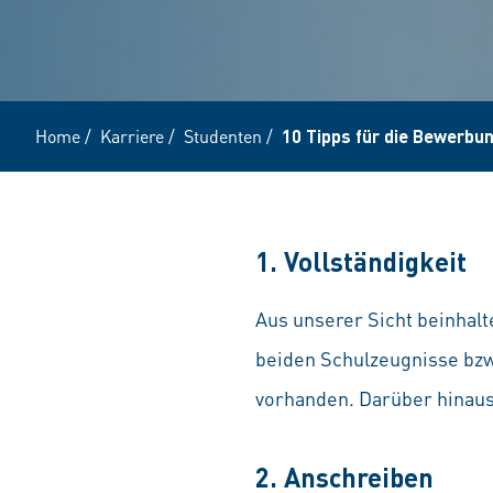
Home
/
Karriere
/
Studenten
/
10 Tipps für die Bewerbu
1. Vollständigkeit
Aus unserer Sicht beinhalt
beiden Schulzeugnisse bzw.
vorhanden. Darüber hinaus 
2. Anschreiben