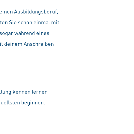
 einen Ausbildungsberuf,
tten Sie schon einmal mit
 sogar während eines
mit deinem Anschreiben
cklung kennen lernen
tuellsten beginnen.