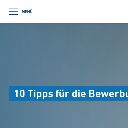
jumpToMain
MENÜ
10 Tipps für die Bewerb