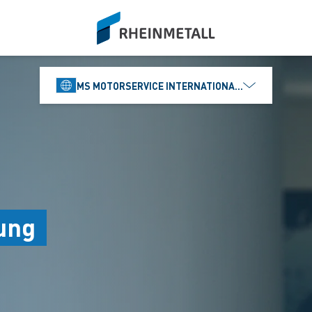
siteLogo
MS MOTORSERVICE INTERNATIONAL GMBH
ung