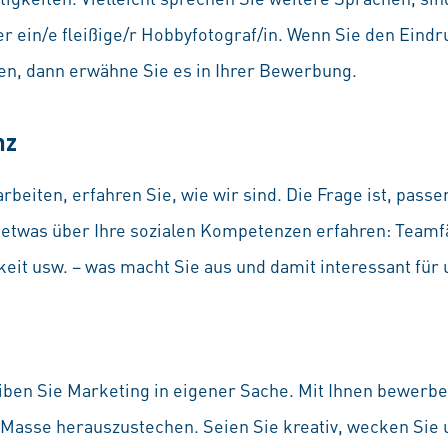
in/e fleißige/r Hobbyfotograf/in. Wenn Sie den Eindru
ten, dann erwähne Sie es in Ihrer Bewerbung.
nz
rbeiten, erfahren Sie, wie wir sind. Die Frage ist, passe
etwas über Ihre sozialen Kompetenzen erfahren: Teamf
keit usw. – was macht Sie aus und damit interessant für 
ben Sie Marketing in eigener Sache. Mit Ihnen bewerben
 Masse herauszustechen. Seien Sie kreativ, wecken Sie