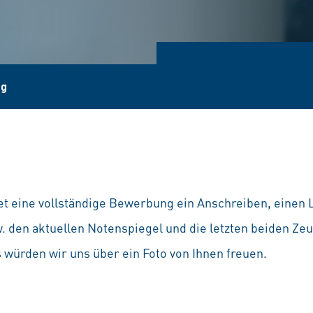
ng
et eine vollständige Bewerbung ein Anschreiben, einen L
 den aktuellen Notenspiegel und die letzten beiden Zeug
würden wir uns über ein Foto von Ihnen freuen.