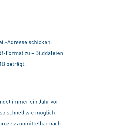
ail-Adresse schicken.
df-Format zu − Bilddateien
 MB beträgt.
endet immer ein Jahr vor
 so schnell wie möglich
prozess unmittelbar nach