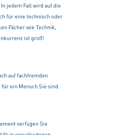
In jedem Fall wird auf die
ch für eine technisch oder
ken Fächer wie Technik,
onkurrenz ist groß!
auch auf fachfremden
 für ein Mensch Sie sind.
agement verfügen Sie
 fit in verschiedenen