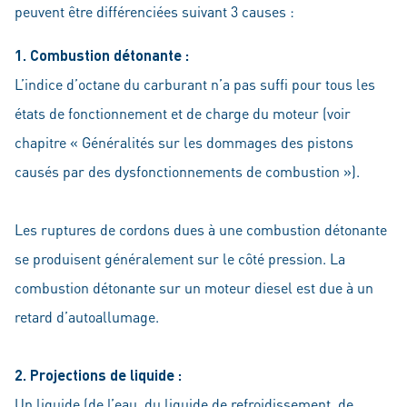
peuvent être différenciées suivant 3 causes :
1. Combustion détonante :
L’indice d’octane du carburant n’a pas suffi pour tous les
états de fonctionnement et de charge du moteur (voir
chapitre « Généralités sur les dommages des pistons
causés par des dysfonctionnements de combustion »).
Les ruptures de cordons dues à une combustion détonante
se produisent généralement sur le côté pression. La
combustion détonante sur un moteur diesel est due à un
retard d’autoallumage.
2. Projections de liquide :
Un liquide (de l’eau, du liquide de refroidissement, de