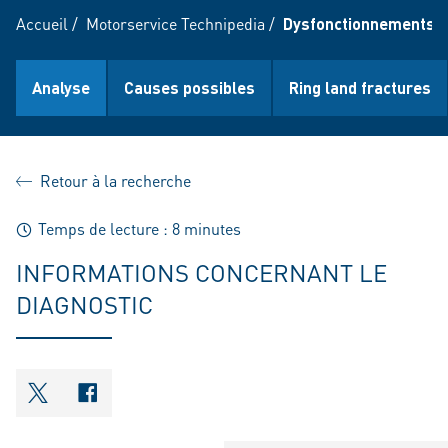
Accueil
/
Motorservice Technipedia
/
Dysfonctionnements d
Analyse
Causes possibles
Ring land fractures
Retour à la recherche
Temps de lecture : 8 minutes
INFORMATIONS CONCERNANT LE
DIAGNOSTIC
shareOntwitter
shareOnfacebook