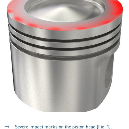
Severe impact marks on the piston head (Fig. 1).