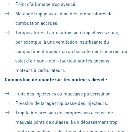
Point d‘allumage trop avancé.
Mélange trop pauvre, d‘où des températures de
combustion accrues.
Températures d‘air d’admission trop élevées suite,
par exemple, à une ventilation insuffisante du
compartiment moteur ou au basculement incorrect du
volet d’air sur « été » (surtout sur les anciens
moteurs à carburateur).
Combustion détonante sur les moteurs diesel :
Fuite des injecteurs ou mauvaise pulvérisation.
Pression de tarage trop basse des injecteurs.
Trop faible pression de compression à cause de
mauvais joints de culasse, à un dépassement trop
faible des pistons, à des fuites des soupapes ou à des