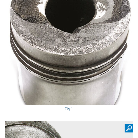
Fig 1.