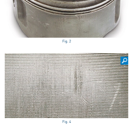
Fig. 2
Fig. 4