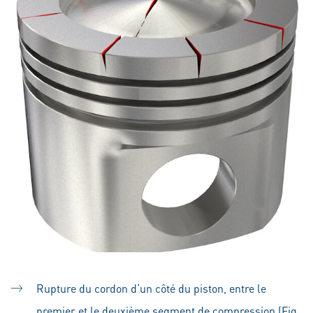
Rupture du cordon d‘un côté du piston, entre le
premier et le deuxième segment de compression (Fig.