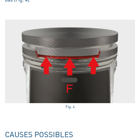
Fig. 4
CAUSES POSSIBLES