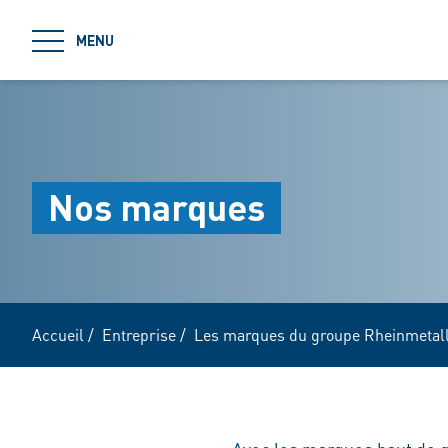
jumpToMain
MENU
Nos marques
Accueil
/
Entreprise
/
Les marques du groupe Rheinmetal