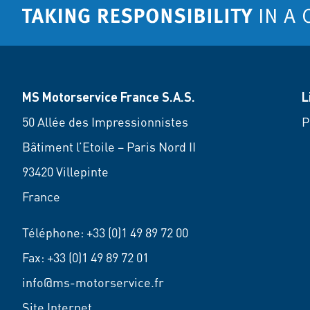
MS Motorservice France S.A.S.
L
50 Allée des Impressionnistes
P
Bâtiment l’Etoile – Paris Nord II
93420 Villepinte
France
Téléphone:
+33 (0)1 49 89 72 00
Fax: +33 (0)1 49 89 72 01
info@ms-motorservice.fr
Site Internet