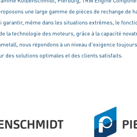
 gamme Kolbenschmidt, Pierburg, TRW Engine Componen
 proposons une large gamme de pièces de rechange de ha
 garantir, même dans les situations extrêmes, le fonct
de la technologie des moteurs, grâce à la capacité nova
metall, nous répondons à un niveau d'exigence toujours 
 des solutions optimales et des clients satisfaits.