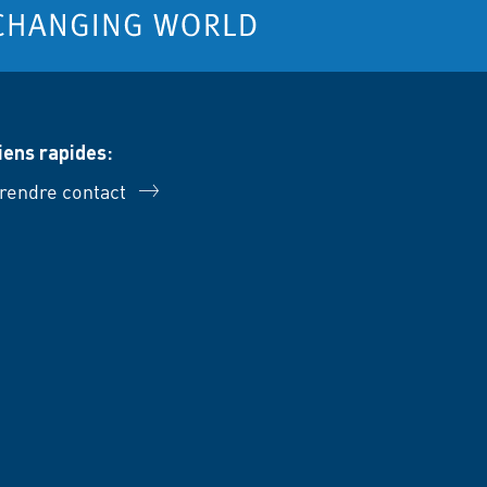
iens rapides:
rendre contact