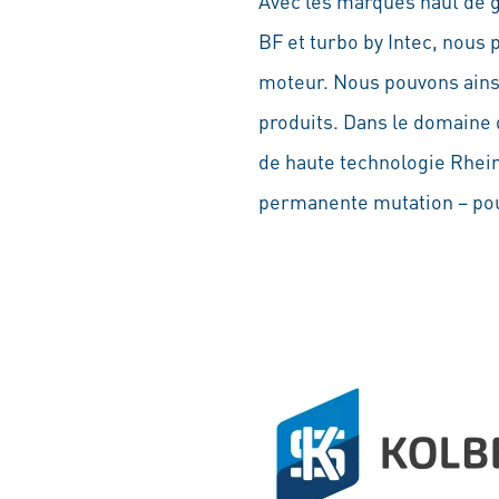
Avec les marques haut de
BF et turbo by Intec, nous
moteur. Nous pouvons ainsi
produits. Dans le domaine 
de haute technologie Rhein
permanente mutation – pour