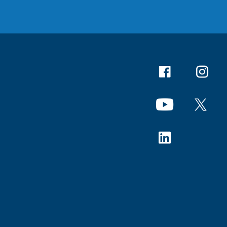
Facebook
Instagr
YouTube
X
Linkedin