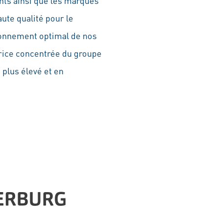
ts ainsi que les marques
ute qualité pour le
ionnement optimal de nos
trice concentrée du groupe
plus élevé et en