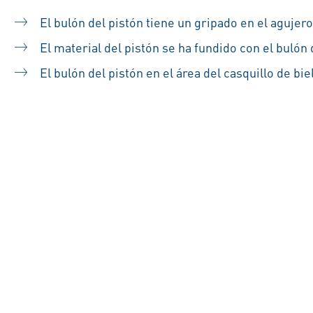
El bulón del pistón tiene un gripado en el agujero
El material del pistón se ha fundido con el bulón d
El bulón del pistón en el área del casquillo de bie