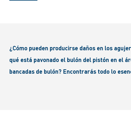
¿Cómo pueden producirse daños en los agujero
qué está pavonado el bulón del pistón en el á
bancadas de bulón? Encontrarás todo lo esenci