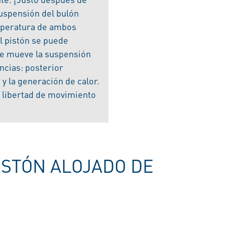
suspensión del bulón
emperatura de ambos
el pistón se puede
 se mueve la suspensión
ncias: posterior
 y la generación de calor.
 libertad de movimiento
ISTÓN ALOJADO DE