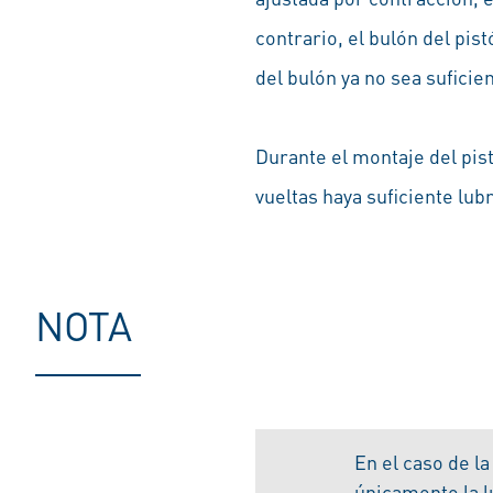
contrario, el bulón del pis
del bulón ya no sea sufici
Durante el montaje del pis
vueltas haya suficiente lub
NOTA
En el caso de la
únicamente la l