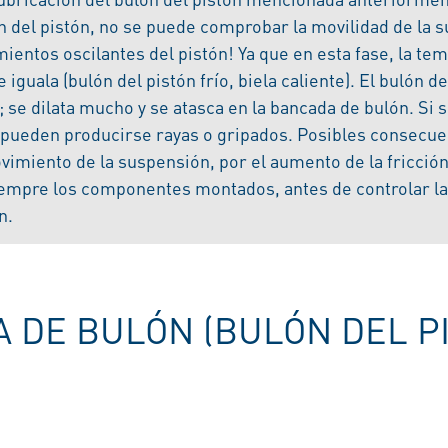
ón del pistón, no se puede comprobar la movilidad de la 
entos oscilantes del pistón! Ya que en esta fase, la t
guala (bulón del pistón frío, biela caliente). El bulón d
 se dilata mucho y se atasca en la bancada de bulón. Si
 pueden producirse rayas o gripados. Posibles consecue
ovimiento de la suspensión, por el aumento de la fricción
iempre los componentes montados, antes de controlar la
n.
A DE BULÓN (BULÓN DEL P