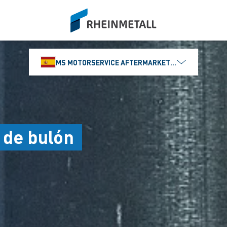
siteLogo
MS MOTORSERVICE AFTERMARKET IBÉRICA, S.L
 de bulón