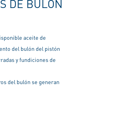
S DE BULÓN
sponible aceite de
ento del bulón del pistón
radas y fundiciones de
eros del bulón se generan