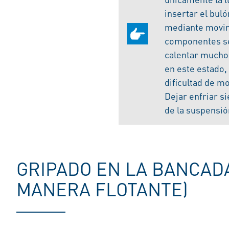
insertar el bul
mediante movimi
componentes se i
calentar mucho;
en este estado,
dificultad de m
Dejar enfriar s
de la suspensió
GRIPADO EN LA BANCAD
MANERA FLOTANTE)