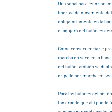
Una señal para esto son los
libertad de movimiento del 
obligatoriamente en la banc
el agujero del bulón es de
Como consecuencia se produ
marcha en seco en la bancad
del bulón también se dilata
gripado por marcha en seco 
Para los bulones del pistón
tan grande que allí puede f
ajustada por contracción, e