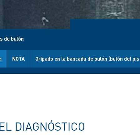
s de bulón
n
NOTA
Gripado en la bancada de bulón (bulón del pi
EL DIAGNÓSTICO