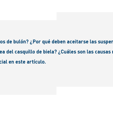
s de bulón? ¿Por qué deben aceitarse las suspen
rea del casquillo de biela? ¿Cuáles son las causas
al en este artículo.