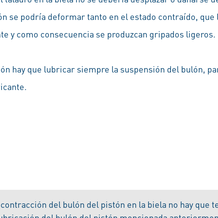
tón se podría deformar tanto en el estado contraído, que 
ente y como consecuencia se produzcan gripados ligeros.
tón hay que lubricar siempre la suspensión del bulón, pa
ricante.
 contracción del bulón del pistón en la biela no hay que 
ubricación del bulón del pistón mencionada anteriormen