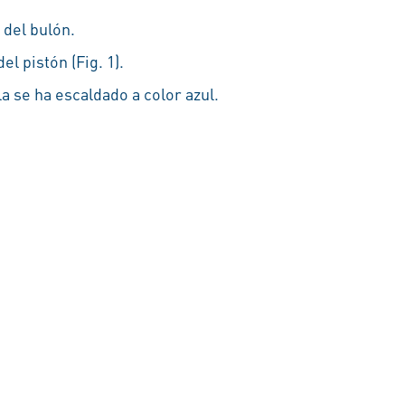
 del bulón.
el pistón (Fig. 1).
la se ha escaldado a color azul.