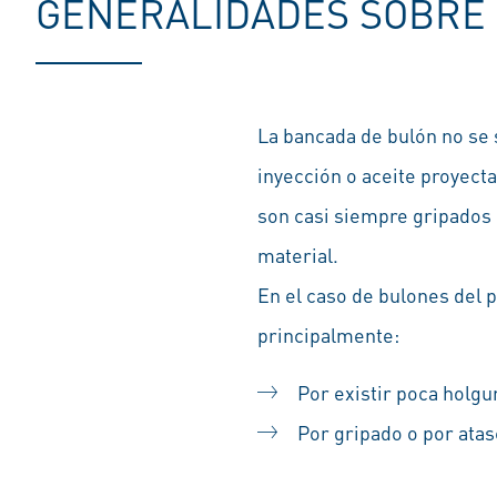
GENERALIDADES SOBRE 
La bancada de bulón no se 
inyección o aceite proyecta
son casi siempre gripados
material.
En el caso de bulones del p
principalmente:
Por existir poca holgur
Por gripado o por atasc