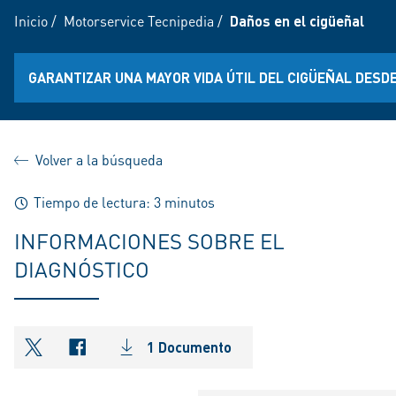
Inicio
/
Motorservice Tecnipedia
/
Daños en el cigüeñal
GARANTIZAR UNA MAYOR VIDA ÚTIL DEL CIGÜEÑAL DESD
Volver a la búsqueda
Tiempo de lectura: 3 minutos
INFORMACIONES SOBRE EL
DIAGNÓSTICO
1 Documento
shareOntwitter
shareOnfacebook