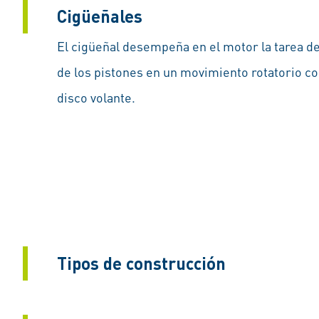
Cigüeñales
El cigüeñal desempeña en el motor la tarea 
de los pistones en un movimiento rotatorio con
disco volante.
Tipos de construcción