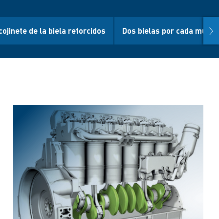
nex
ojinete de la biela retorcidos
Dos bielas por cada muñón 