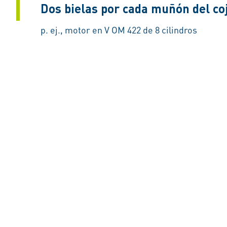
Dos bielas por cada muñón del coj
p. ej., motor en V OM 422 de 8 cilindros