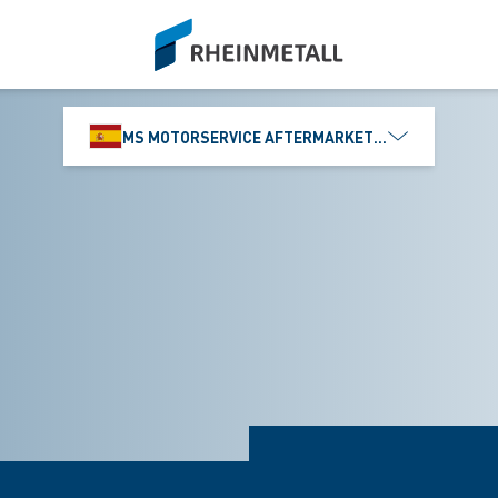
siteLogo
MS MOTORSERVICE AFTERMARKET IBÉRICA, S.L