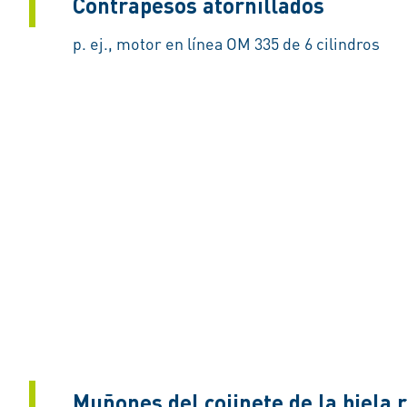
Contrapesos atornillados
p. ej., motor en línea OM 335 de 6 cilindros
Muñones del cojinete de la biela 