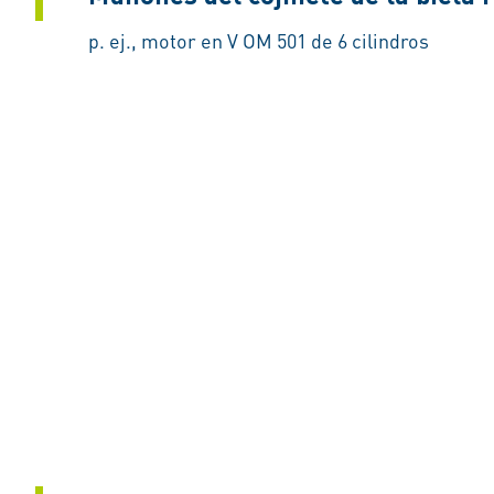
p. ej., motor en V OM 501 de 6 cilindros