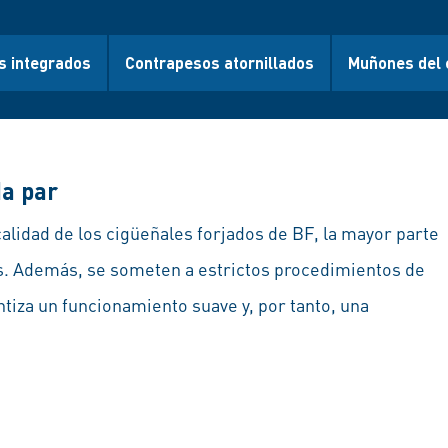
s integrados
Contrapesos atornillados
Muñones del c
da par
alidad de los cigüeñales forjados de BF, la mayor parte
s. Además, se someten a estrictos procedimientos de
tiza un funcionamiento suave y, por tanto, una