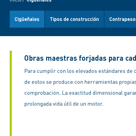
Cigüeñales
Tipos de construcción
Contrapeso
Obras maestras forjadas para ca
Para cumplir con los elevados estándares de c
de estos se produce con herramientas propia
comprobación. La exactitud dimensional garan
prolongada vida útil de un motor.