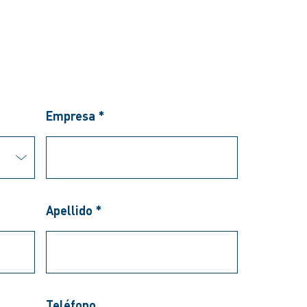
Empresa *
Apellido *
Teléfono