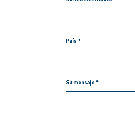
País *
Su mensaje *