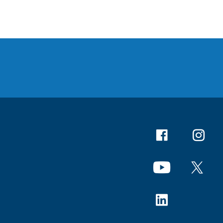
Facebook
Instagr
YouTube
X
Linkedin