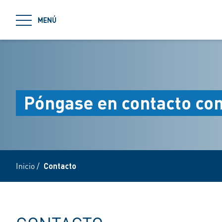
jumpToMain
MENÚ
Póngase en contacto co
Inicio
/
Contacto