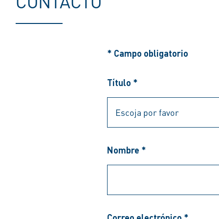
CONTACTO
* Campo obligatorio
Título *
Nombre *
Correo electrónico *