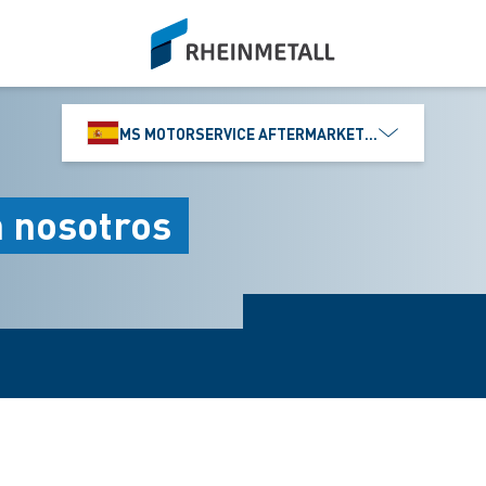
siteLogo
MS MOTORSERVICE AFTERMARKET IBÉRICA, S.L
n nosotros