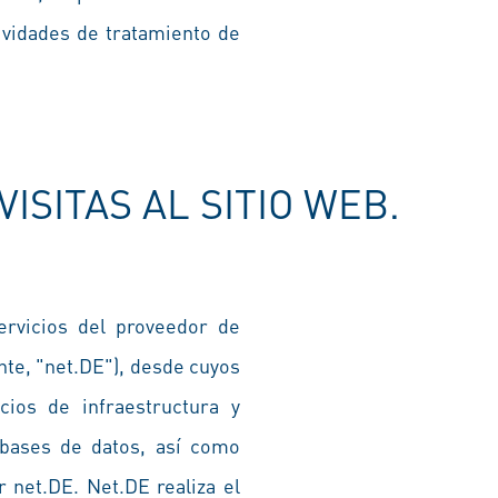
tividades de tratamiento de
ISITAS AL SITIO WEB.
ervicios del proveedor de
nte, "net.DE"), desde cuyos
cios de infraestructura y
 bases de datos, así como
 net.DE. Net.DE realiza el