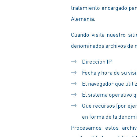
tratamiento encargado par
Alemania.
Cuando visita nuestro sit
denominados archivos de re
Dirección IP
Fecha y hora de su visi
El navegador que utiliz
El sistema operativo qu
Qué recursos (por ejem
en forma de la denom
Procesamos estos archi