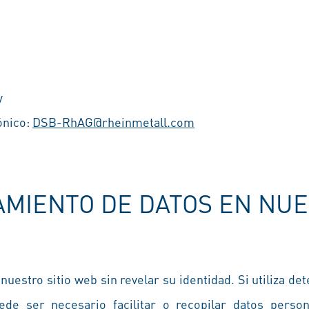
y
ónico:
DSB-RhAG@rheinmetall.com
TAMIENTO DE DATOS EN NU
 nuestro sitio web sin revelar su identidad. Si utiliza 
ede ser necesario facilitar o recopilar datos perso