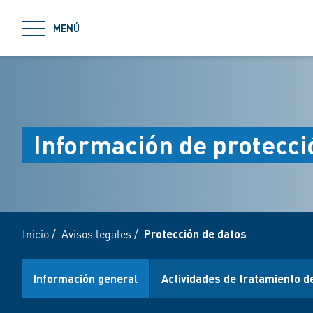
jumpToMain
MENÚ
Información de protecci
Inicio
/
Avisos legales
/
Protección de datos
Información general
Actividades de tratamiento d