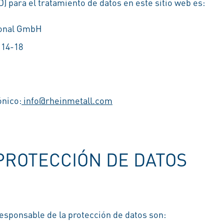
) para el tratamiento de datos en este sitio web es:
ional GmbH
 14-18
ónico:
info@rheinmetall.com
PROTECCIÓN DE DATOS
responsable de la protección de datos son: