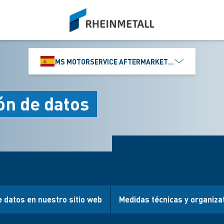
siteLogo
MS MOTORSERVICE AFTERMARKET IBÉRICA, S.L
ón de datos
e datos en nuestro sitio web
Medidas técnicas y organiza