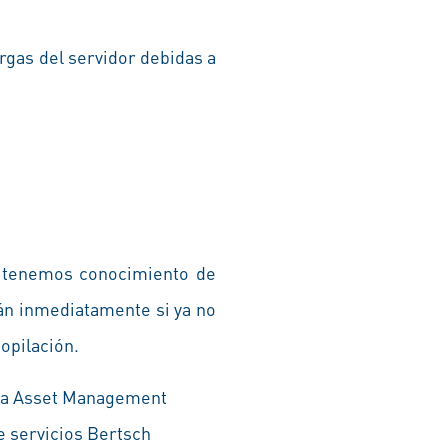
argas del servidor debidas a
si tenemos conocimiento de
rán inmediatamente si ya no
opilación.
dia Asset Management
e servicios Bertsch