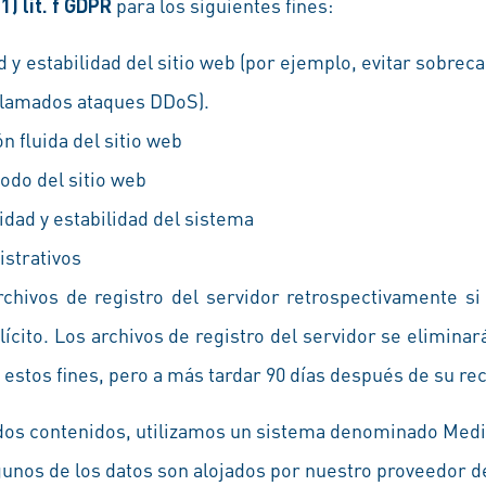
1) lit. f GDPR
para los siguientes fines:
d y estabilidad del sitio web (por ejemplo, evitar sobrec
 llamados ataques DDoS).
n fluida del sitio web
odo del sitio web
idad y estabilidad del sistema
istrativos
chivos de registro del servidor retrospectivamente 
lícito. Los archivos de registro del servidor se elimina
estos fines, pero a más tardar 90 días después de su rec
dos contenidos, utilizamos un sistema denominado Me
unos de los datos son alojados por nuestro proveedor d