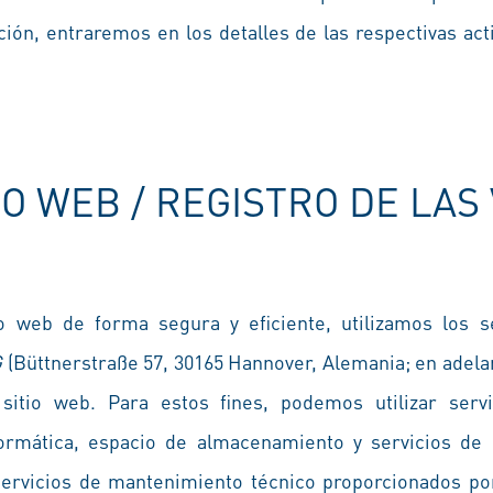
ción, entraremos en los detalles de las respectivas ac
O WEB / REGISTRO DE LAS V
io web de forma segura y eficiente, utilizamos los s
G
(Büttnerstraße 57, 30165 Hannover, Alemania; en adela
sitio web. Para estos fines, podemos utilizar servi
formática, espacio de almacenamiento y servicios de
servicios de mantenimiento técnico proporcionados por