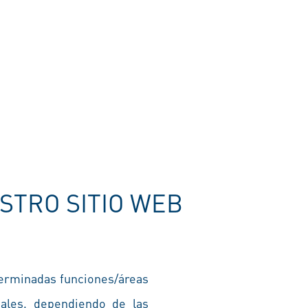
ESTRO SITIO WEB
determinadas funciones/áreas
nales, dependiendo de las