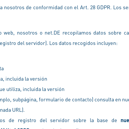
a nosotros de conformidad con el Art. 28 GDPR. Los se
io web, nosotros o net.DE recopilamos datos sobre ca
gistro del servidor). Los datos recogidos incluyen:
ta
a, incluida la versión
e utiliza, incluida la versión
plo, subpágina, formulario de contacto) consulta en nue
inada URL).
vos de registro del servidor sobre la base de
nue