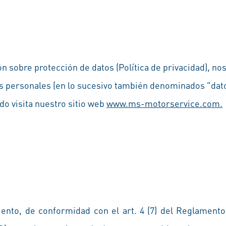
n sobre protección de datos (Política de privacidad), no
os personales (en lo sucesivo también denominados "da
do visita nuestro sitio web
www.ms-motorservice.com.
iento, de conformidad con el art. 4 (7) del Reglament