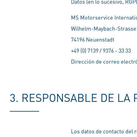
Datos (en lo sucesivo, RGPD
MS Motorservice Internat
Wilhelm-Maybach-Strasse
74196 Neuenstadt
+49 (0) 7139 / 9376 - 33 33
Dirección de correo electr
3. RESPONSABLE DE LA 
Los datos de contacto del 