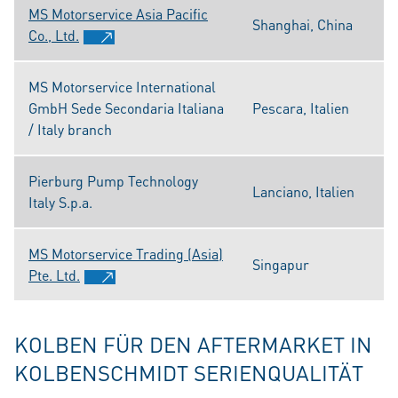
MS Motorservice Asia Pacific
Shanghai, China
Co., Ltd.
MS Motorservice International
GmbH Sede Secondaria Italiana
Pescara, Italien
/ Italy branch
Pierburg Pump Technology
Lanciano, Italien
Italy S.p.a.
MS Motorservice Trading (Asia)
Singapur
Pte. Ltd.
KOLBEN FÜR DEN AFTERMARKET IN
KOLBENSCHMIDT SERIENQUALITÄT