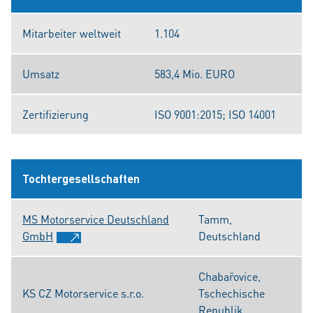
Mitarbeiter weltweit
1.104
Umsatz
583,4 Mio. EURO
Zertifizierung
ISO 9001:2015; ISO 14001
Tochtergesellschaften
MS Motorservice Deutschland
Tamm,
GmbH
Deutschland
Chabařovice,
KS CZ Motorservice s.r.o.
Tschechische
Republik