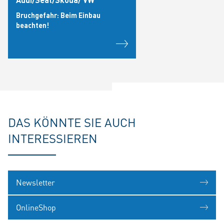
Bruchgefahr: Beim Einbau
beachten!
DAS KÖNNTE SIE AUCH
INTERESSIEREN
Newsletter
OnlineShop