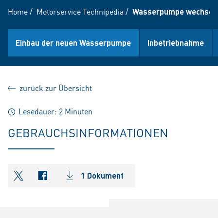
Home
/
Motorservice Technipedia
/
Wasserpumpe wechsel
Einbau der neuen Wasserpumpe
Inbetriebnahme
zurück zur Übersicht
Lesedauer: 2 Minuten
GEBRAUCHSINFORMATIONEN
1 Dokument
shareOntwitter
shareOnfacebook