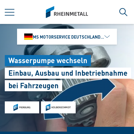
jumpToMain
siteLogo
MENÜ
Such
MS MOTORSERVICE DEUTSCHLAND GMBH
Wasserpumpe wechseln
Einbau, Ausbau und Inbetriebnahme
bei Fahrzeugen