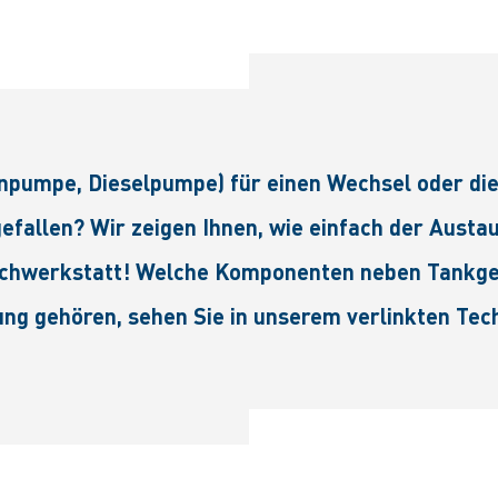
pumpe, Dieselpumpe) für einen Wechsel oder die 
fallen? Wir zeigen Ihnen, wie einfach der Austa
Fachwerkstatt! Welche Komponenten neben Tankg
ung gehören, sehen Sie in unserem verlinkten Tec