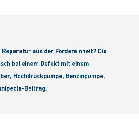
Reparatur aus der Fördereinheit? Die
usch bei einem Defekt mit einem
eber, Hochdruckpumpe, Benzinpumpe,
hnipedia-Beitrag.