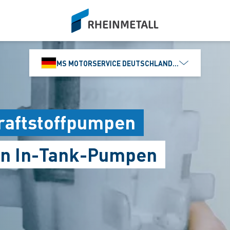
siteLogo
MS MOTORSERVICE DEUTSCHLAND GMBH
raftstoffpumpen
on In-Tank-Pumpen