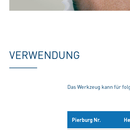
VERWENDUNG
Das Werkzeug kann für fo
Pierburg Nr.
He