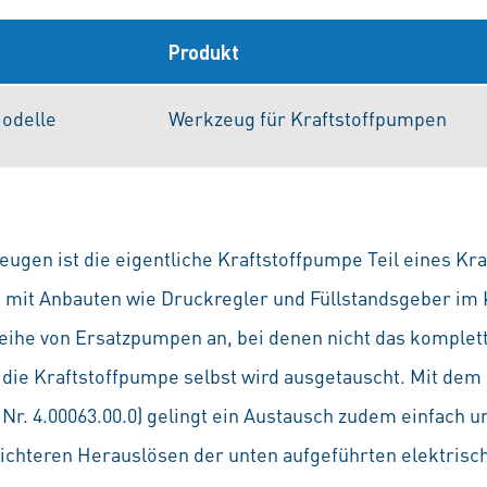
Produkt
odelle
Werkzeug für Kraftstoffpumpen
ugen ist die eigentliche Kraftstoffpumpe Teil eines Kr
 mit Anbauten wie Druckregler und Füllstandsgeber im Kr
Reihe von Ersatzpumpen an, bei denen nicht das komplet
 die Kraftstoffpumpe selbst wird ausgetauscht. Mit de
Nr. 4.00063.00.0) gelingt ein Austausch zudem einfach u
ichteren Herauslösen der unten aufgeführten elektrisc